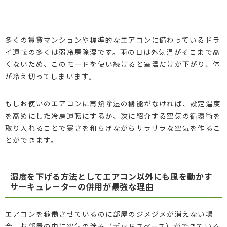
多くの賃貸マンションや標準的なエアコンに備わっているドラ
イ運転の多くは弱冷房除湿です。雨の日は外気温がそこまで高
くないため、このモードを使い続けると室温だけが下がり、体
が冷え切ってしまいます。
もしお使いのエアコンに再熱除湿の機能がなければ、設定温度
を高めにした冷房運転にするか、次に紹介する空気の循環術を
取り入れることで寒さを和らげながらサラサラな空気を作るこ
とができます。
湿度を下げる方法としてエアコン以外にも風を動かす
サーキュレーターの併用が最強な理由
エアコンを稼働させているのに部屋のジメジメが消えない場
合、お部屋の中に空気の淀み（デッドスペース）ができている