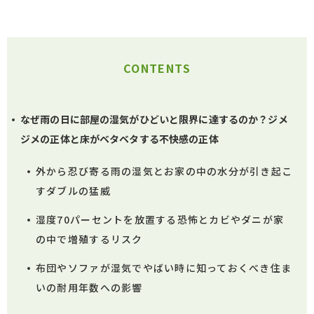
CONTENTS
なぜ雨の日に部屋の湿気がひどいと限界に達するのか？ジメ
ジメの正体と床がベタベタする不快感の正体
外から忍び寄る雨の湿気とお家の中の水分が引き起こ
すダブルの猛威
湿度70パーセントを放置する恐怖とカビやダニが家
の中で増殖するリスク
布団やソファが湿気でやばい時に知っておくべき住ま
いの耐用年数への影響