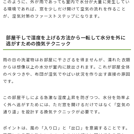
このように、外が雨であっても室内で水分が大量に発生してい
る環境であれば、窓を少しだけ開けて空気の流れを作ること
が、湿気対策のファーストステップになります。
部屋干しで湿度を上げる方法から一転して水分を外に
逃がすための換気テクニック
雨の日の洗濯物はお部屋に干さざるを得ませんが、濡れた衣類
からは想像以上の水分が室内に放出されます。これが部屋全体
のベタつきや、布団が湿気でやばい状況を作り出す直接の原因
です。
この部屋干しによる急激な湿度上昇を防ぎつつ、水分を効率よ
く外へ逃がすためには、ただ窓を開けるだけではなく「空気の
通り道」を設計する換気テクニックが必要です。
ポイントは、風の「入り口」と「出口」を意識することです。