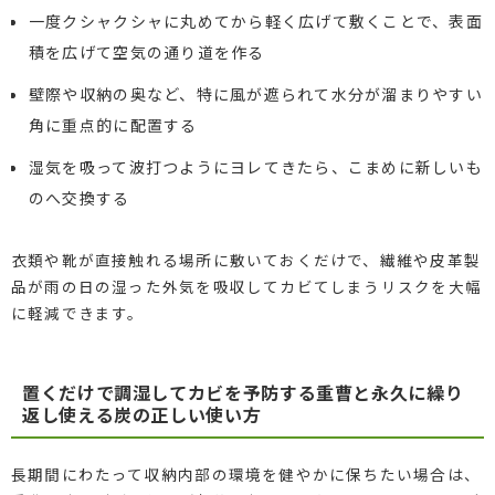
一度クシャクシャに丸めてから軽く広げて敷くことで、表面
積を広げて空気の通り道を作る
壁際や収納の奥など、特に風が遮られて水分が溜まりやすい
角に重点的に配置する
湿気を吸って波打つようにヨレてきたら、こまめに新しいも
のへ交換する
衣類や靴が直接触れる場所に敷いておくだけで、繊維や皮革製
品が雨の日の湿った外気を吸収してカビてしまうリスクを大幅
に軽減できます。
置くだけで調湿してカビを予防する重曹と永久に繰り
返し使える炭の正しい使い方
長期間にわたって収納内部の環境を健やかに保ちたい場合は、