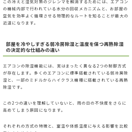
この冷えと湿気対策のジレンマを解消するためには、エアコン
の機械内部で行われている水分の回収メカニズムと、お部屋の
空気を効率よく循環させる物理的なルートを知ることが最大の
近道になります。
部屋を冷やしすぎる弱冷房除湿と温度を保つ再熱除湿
の決定的な仕組みの違い
エアコンの除湿機能には、実はまったく異なる2つの制御方式
が存在します。多くのエアコンに標準搭載されている弱冷房除
湿と、一部のミドルからハイクラス機種に搭載されている再熱
除湿です。
この2つの違いを理解していないと、雨の日の不快度をさらに
高めてしまう原因になります。
それぞれの方式の特徴と、室温や体感温度に与える影響を比較