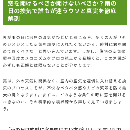
窓を開けるべきか開けないべきか？雨の
日の換気で誰もが迷うウソと真実を徹底
解剖
外が雨の日に部屋の湿気がひどいと感じる時、多くの人が「外
のジメジメした空気を部屋に入れたくないから、絶対に窓を閉
めておくべきだ」と思い込んでいます。しかし、住宅の空気循
環や湿度のメカニズムをプロの視点から紐解くと、この常識が
必ずしも正解とは限らないことが分かります。
実は、外の天気に関係なく、室内の空気を適切に入れ替える換
気のプロセスこそが、不快なベタベタ感やカビの繁殖を防ぐ最
大の鍵となります。まずは、どのような条件の時に窓を開ける
べきなのか、その科学的な境界線から詳しく見ていきましょ
う。
「雨の日は絶対に窓を開けない方がいい」と言い切れ