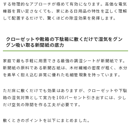
する物理的なアプローチが極めて有効になります。高価な電気
機器を買い足さなくても、家にある日用品の特性を正しく理解
して配置するだけで、驚くほどの除湿効果を発揮します。
クローゼットや靴箱の下駄箱に敷くだけで湿気をグン
グン吸い取る新聞紙の底力
家庭で最も手軽に用意できる最強の調湿シートが新聞紙です。
新聞紙の原料である新聞古紙は、木材繊維の密度が粗く、水分
を素早く抱え込む非常に優れた毛細管現象を持っています。
ただ床に敷くだけでも効果はありますが、クローゼットや下駄
箱の湿気対策として実力を100パーセント引き出すには、少し
だけ空気の隙間を作る工夫が必要です。
敷くときのポイントを以下にまとめました。