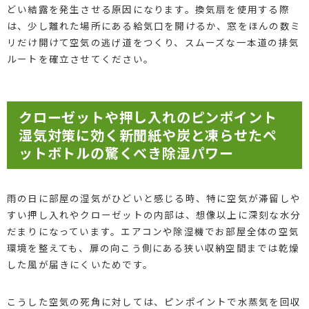
どい結露を発生させる原因になります。換気扇を使用する際
は、少し離れた場所にある給気口を開けるか、窓をほんの数ミ
リだけ開けて空気の逃げ道をつくり、スムーズな一本道の排気
ルートを確立させてください。
クローゼットや押し入れのピンポイント
湿気対策に効く新聞紙や炭と凍らせたペ
ットボトルの驚くべき除湿パワー
雨の日に部屋の湿気がひどいと感じる時、特に空気が滞留しや
すい押し入れやクローゼットの内部は、想像以上に深刻な水分
だまりになっています。エアコンや除湿機でお部屋全体の空気
環境を整えても、扉の向こう側にある狭い収納空間までは乾燥
した風が届きにくいためです。
こうした空気の死角に対しては、ピンポイントで水蒸気を回収