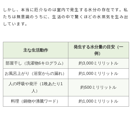
しかし、本当に厄介なのは室内で発生する水分の存在です。私
たちは無意識のうちに、生活の中で驚くほどの水蒸気を生み出
しています。
発生する水分量の目安（一
主な生活動作
例）
部屋干し（洗濯物6キログラム）
約3,000ミリリットル
お風呂上がり（浴室からの漏れ）
約1,000ミリリットル
人の呼吸や発汗（1晩あたり1
約500ミリリットル
人）
料理（鍋物や沸騰ワード）
約1,000ミリリットル