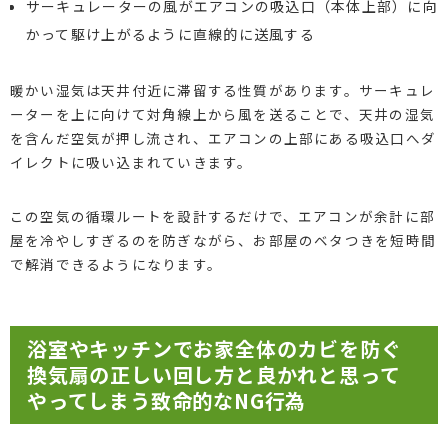
サーキュレーターの風がエアコンの吸込口（本体上部）に向
かって駆け上がるように直線的に送風する
暖かい湿気は天井付近に滞留する性質があります。サーキュレ
ーターを上に向けて対角線上から風を送ることで、天井の湿気
を含んだ空気が押し流され、エアコンの上部にある吸込口へダ
イレクトに吸い込まれていきます。
この空気の循環ルートを設計するだけで、エアコンが余計に部
屋を冷やしすぎるのを防ぎながら、お部屋のベタつきを短時間
で解消できるようになります。
浴室やキッチンでお家全体のカビを防ぐ
換気扇の正しい回し方と良かれと思って
やってしまう致命的なNG行為