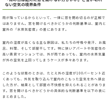
ない空気の境界条件
雨が降っているからといって、一律に窓を閉め切るのが正解で
はありません。窓を開けるべきかどうかの判断基準は、室内と
室外の「水蒸気密度」の差にあります。
室内の湿度が高くなる主な原因は、私たちの呼吸や発汗、お風
呂、料理、そして部屋干しです。特に狭いアパートや気密性の
高い賃貸マンションでは、外が雨であっても、室内の水蒸気量
が外の空気を上回ってしまうケースが多々あります。
このような状態のときは、たとえ外の湿度が100パーセント近
くあっても、外気を取り込んで室内のこもった空気を外へ排出
した方が、結果として部屋の不快感を抑えられることがありま
す。窓を開けるべきかどうかの具体的な判断基準を以下の表に
まとめました。