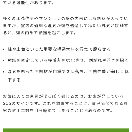
ている可能性があります。
多くの木造住宅やマンションの壁の内部には断熱材が入ってい
ますが、室内の過剰な湿気が壁を透過して冷たい外気と接触す
ると、壁の内部で結露を起こします。
柱や土台といった重要な構造木材を湿気で腐らせる
壁紙を固定している接着剤を劣化させ、剥がれや浮きを招く
湿気を吸った断熱材が自重でズレ落ち、断熱性能が著しく低
下する
お気に入りの家具が湿っぽく感じるのは、お家が発している
SOSのサインです。これを放置することは、資産価値であるお
家の耐用年数を自ら縮めてしまうことと同義なのです。