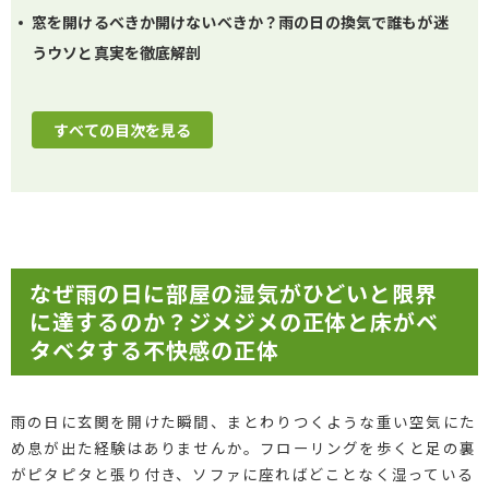
窓を開けるべきか開けないべきか？雨の日の換気で誰もが迷
うウソと真実を徹底解剖
すべての目次を見る
なぜ雨の日に部屋の湿気がひどいと限界
に達するのか？ジメジメの正体と床がベ
タベタする不快感の正体
雨の日に玄関を開けた瞬間、まとわりつくような重い空気にた
め息が出た経験はありませんか。フローリングを歩くと足の裏
がピタピタと張り付き、ソファに座ればどことなく湿っている