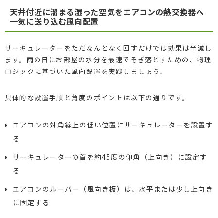
天井付近に溜まる湿った空気をエアコンの熱交換器へ
一気に送り込む風向配置
サーキュレーターをただなんとなく回すだけでは効果は半減し
ます。雨の日にお部屋の水分を最速でそぎ落とすための、物理
ロジックに基づいた風向配置を実践しましょう。
具体的な設置手順と角度のポイントは以下の通りです。
エアコンの対角線上の低い位置にサーキュレーターを設置す
る
サーキュレーターの首を約45度の仰角（上向き）に設定す
る
エアコンのルーバー（風向き板）は、水平または少し上向き
に固定する