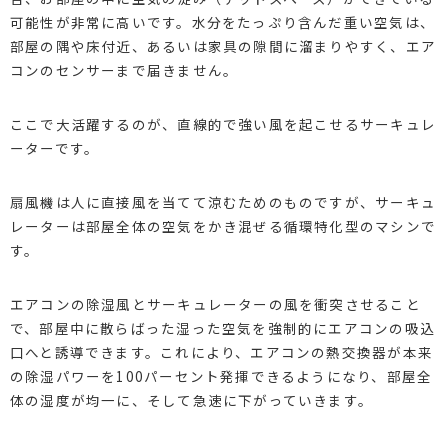
可能性が非常に高いです。水分をたっぷり含んだ重い空気は、
部屋の隅や床付近、あるいは家具の隙間に溜まりやすく、エア
コンのセンサーまで届きません。
ここで大活躍するのが、直線的で強い風を起こせるサーキュレ
ーターです。
扇風機は人に直接風を当てて涼むためのものですが、サーキュ
レーターは部屋全体の空気をかき混ぜる循環特化型のマシンで
す。
エアコンの除湿風とサーキュレーターの風を衝突させること
で、部屋中に散らばった湿った空気を強制的にエアコンの吸込
口へと誘導できます。これにより、エアコンの熱交換器が本来
の除湿パワーを100パーセント発揮できるようになり、部屋全
体の湿度が均一に、そして急速に下がっていきます。