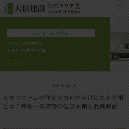
リフォームコラム
リフォームに関する
さまざまな情報を発信
トップ
リフォームコラム
>
2026.06.16
ミサワホームの住宅がカビだらけになる真相
とは？断熱・布基礎の湿気対策を徹底解説