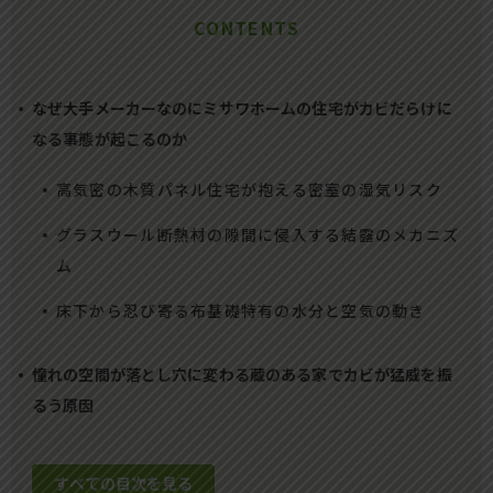
CONTENTS
なぜ大手メーカーなのにミサワホームの住宅がカビだらけに
なる事態が起こるのか
高気密の木質パネル住宅が抱える密室の湿気リスク
グラスウール断熱材の隙間に侵入する結露のメカニズ
ム
床下から忍び寄る布基礎特有の水分と空気の動き
憧れの空間が落とし穴に変わる蔵のある家でカビが猛威を振
るう原因
すべての目次を見る