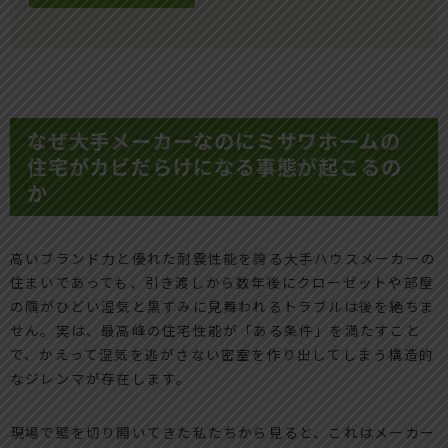
なぜ大手メーカーなのにミサワホームの
住宅がカビだらけになる事態が起こるの
か
高いブランド力と優れた耐震性能を誇る大手ハウスメーカーの
住まいであっても、引き渡しから数年後にクローゼットや部屋
の隅がひどい湿気と黒ずみに見舞われるトラブルは後を絶ちま
せん。実は、最高峰の住宅性能が「ある条件」を満たすこと
で、かえって湿気を逃がさない密室を作り出してしまう構造的
なジレンマが存在します。
現場で壁を切り開いてきた私たちから見ると、これはメーカー