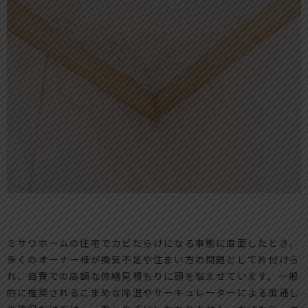
ミサワホームの住宅でカビだらけになる事態に直面したとき、
多くのオーナー様が換気不足や住まい方の問題として片付けら
れ、自費での高額な修繕見積もりに頭を悩ませています。一般
的に推奨されるこまめな除湿やサーキュレーターによる風通し