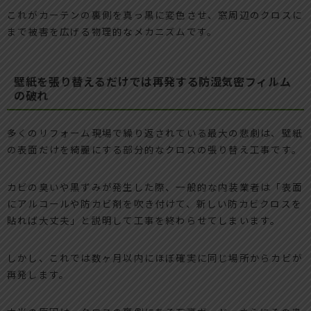
これがカーテンの裏側を真っ黒に変色させ、窓周辺のクロスに
まで被害を広げる物理的なメカニズムです。
壁紙を張り替えるだけでは再発する防湿気密フィルム
の破れ
多くのリフォーム現場で繰り返されている最大の悲劇は、壁紙
の表面だけを綺麗にする部分的なクロスの張り替え工事です。
カビの臭いや黒ずみが発生した際、一般的な内装業者は「表面
にアルコールや防カビ剤を吹き付けて、新しい防カビクロスを
貼れば大丈夫」と説明して工事を終わらせてしまいます。
しかし、これでは数ヶ月以内にほぼ確実に同じ場所からカビが
再発します。