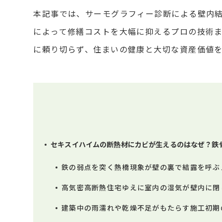
本記事では、サーモグラフィー診断による壁内
によって修繕コストを大幅に抑えるプロの技術
に頼り切らず、住まいの健康と大切な資産価値
セキスイハイムの断熱材にカビが生えるのはなぜ？鉄
鉄の弱点を突く熱橋現象が壁の裏で結露を呼ぶ
高気密高断熱住宅ゆえに室内の湿気が壁内に閉
建築中の雨濡れや乾燥不足がもたらす施工初期