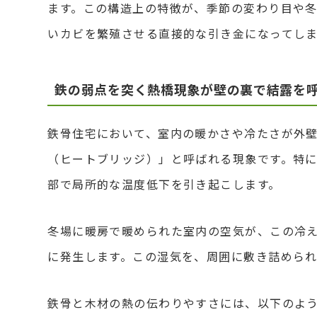
ます。この構造上の特徴が、季節の変わり目や
いカビを繁殖させる直接的な引き金になってし
鉄の弱点を突く熱橋現象が壁の裏で結露を
鉄骨住宅において、室内の暖かさや冷たさが外
（ヒートブリッジ）」と呼ばれる現象です。特
部で局所的な温度低下を引き起こします。
冬場に暖房で暖められた室内の空気が、この冷
に発生します。この湿気を、周囲に敷き詰めら
鉄骨と木材の熱の伝わりやすさには、以下のよ