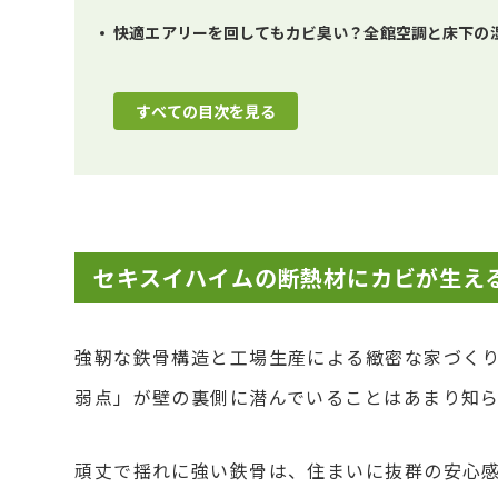
快適エアリーを回してもカビ臭い？全館空調と床下の
すべての目次を見る
セキスイハイムの断熱材にカビが生え
強靭な鉄骨構造と工場生産による緻密な家づく
弱点」が壁の裏側に潜んでいることはあまり知
頑丈で揺れに強い鉄骨は、住まいに抜群の安心