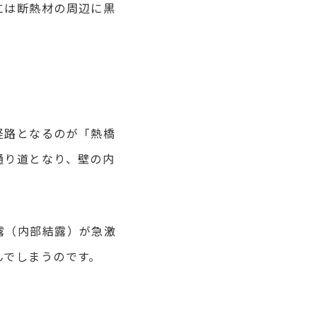
には断熱材の周辺に黒
経路となるのが「熱橋
通り道となり、壁の内
露（内部結露）が急激
んでしまうのです。