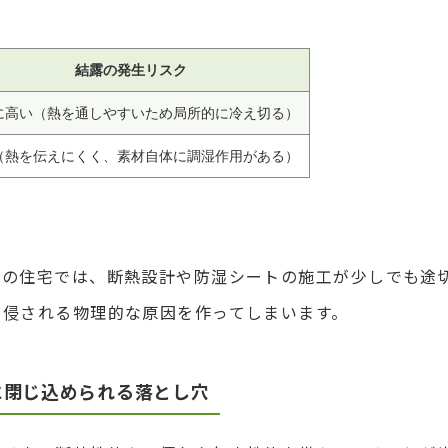
結露の発生リスク
に高い（熱を通しやすいため局所的に冷え切る）
（熱を伝えにくく、素材自体に調湿作用がある）
ーの住宅では、断熱設計や防湿シートの施工が少しでも途
に侵される物理的な原因を作ってしまいます。
に閉じ込められる落とし穴