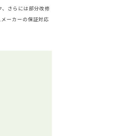
ク、さらには部分改修
スメーカーの保証対応