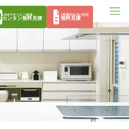
LINEですぐにご相談
1営業日以内に対応
カンタン無料見積
無料見積