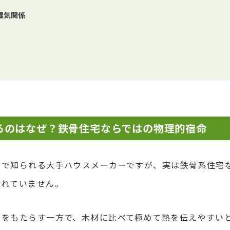
湿気関係
るのはなぜ？鉄骨住宅ならではの物理的宿命
りで知られる大手ハウスメーカーですが、実は鉄骨系住宅
られていません。
感をもたらす一方で、木材に比べて極めて熱を伝えやすい