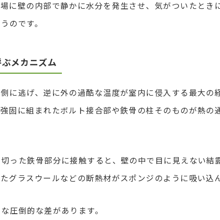
冬場に壁の内部で静かに水分を発生させ、気がついたとき
まうのです。
呼ぶメカニズム
壁側に逃げ、逆に外の過酷な温度が室内に侵入する最大の
に強固に組まれたボルト接合部や鉄骨の柱そのものが熱の
え切った鉄骨部分に接触すると、壁の中で目に見えない結
れたグラスウールなどの断熱材がスポンジのように吸い込
うな圧倒的な差があります。