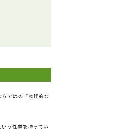
ならではの「物理的な
という性質を持ってい