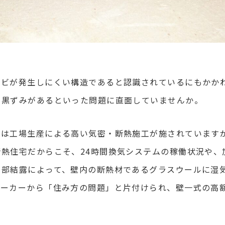
カビが発生しにくい構造であると認識されているにもかか
に黒ずみがあるといった問題に直面していませんか。
宅は工場生産による高い気密・断熱施工が施されています
熱住宅だからこそ、24時間換気システムの稼働状況や、
内部結露によって、壁内の断熱材であるグラスウールに湿
メーカーから「住み方の問題」と片付けられ、壁一式の高