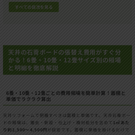
すべての目次を見る
天井の石膏ボードの張替え費用がすぐ分
かる！6畳・10畳・12畳サイズ別の相場
と明細を徹底解説
6畳・10畳・12畳ごとの費用相場を簡単計算！面積と
単価でラクラク算出
天井リフォームで把握すべきは面積と単価です。天井石膏ボー
ドの相場は、撤去・新設・仕上げ・廃材処分を含めて
1㎡あた
り約2,500〜4,500円
が目安です。面積に単価を掛けるだけで