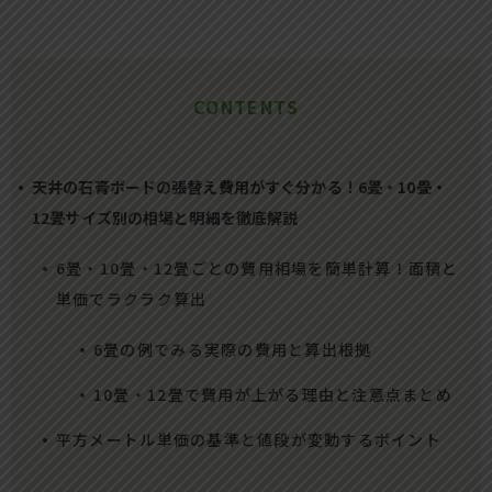
CONTENTS
天井の石膏ボードの張替え費用がすぐ分かる！6畳・10畳・
12畳サイズ別の相場と明細を徹底解説
6畳・10畳・12畳ごとの費用相場を簡単計算！面積と
単価でラクラク算出
6畳の例でみる実際の費用と算出根拠
10畳・12畳で費用が上がる理由と注意点まとめ
平方メートル単価の基準と値段が変動するポイント