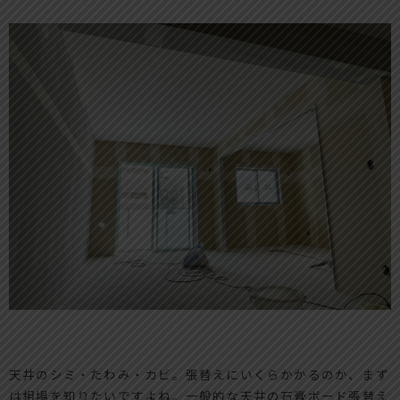
天井のシミ・たわみ・カビ。張替えにいくらかかるのか、まず
は相場を知りたいですよね。一般的な天井の石膏ボード張替え