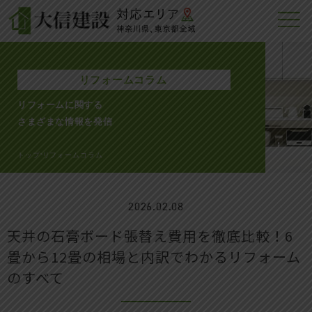
リフォームコラム
リフォームに関する
さまざまな情報を発信
トップ
リフォームコラム
>
2026.02.08
天井の石膏ボード張替え費用を徹底比較！6
畳から12畳の相場と内訳でわかるリフォーム
のすべて