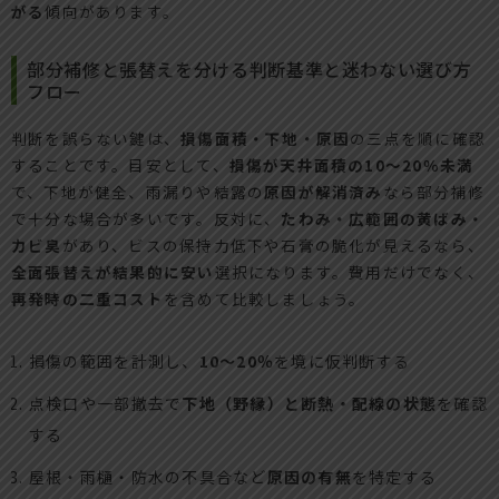
がる
傾向があります。
部分補修と張替えを分ける判断基準と迷わない選び方
フロー
判断を誤らない鍵は、
損傷面積・下地・原因
の三点を順に確認
することです。目安として、
損傷が天井面積の10〜20％未満
で、下地が健全、雨漏りや結露の
原因が解消済み
なら部分補修
で十分な場合が多いです。反対に、
たわみ・広範囲の黄ばみ・
カビ臭
があり、ビスの保持力低下や石膏の脆化が見えるなら、
全面張替えが結果的に安い
選択になります。費用だけでなく、
再発時の二重コスト
を含めて比較しましょう。
損傷の範囲を計測し、
10〜20％
を境に仮判断する
点検口や一部撤去で
下地（野縁）と断熱・配線の状態
を確認
する
屋根・雨樋・防水の不具合など
原因の有無
を特定する