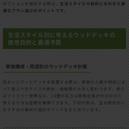
オプションを検討する際は、
生活スタイルや目的に合わせた最
適なプラン選びがポイントです
。
生活スタイル別に考えるウッドデッキの
使用目的と最適予算
家族構成・用途別のウッドデッキ計画
住まいにウッドデッキを設置する際は、家族の人数や用途によ
って選ぶべきサイズや素材、価格帯が大きく変わります。例え
ばファミリー世帯なら、10畳の広さは家族全員がのびのびと
使える十分な空間を確保できます。下記の表は、主な用途別に
おすすめの素材や設計ポイントをまとめています。