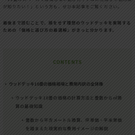
が知りたい！」という方も、ぜひ本記事をご覧ください。
最後まで読むことで、損をせず理想のウッドデッキを実現する
ための『価格と選び方の最適解』がきっと分かります。
CONTENTS
ウッドデッキ10畳の価格相場と費用内訳の全体像
ウッドデッキ10畳の価格の計算方法と畳数から㎡換
算の基礎知識
畳数から平方メートル換算、坪単価・平米単価
を踏まえた現実的な費用イメージの解説