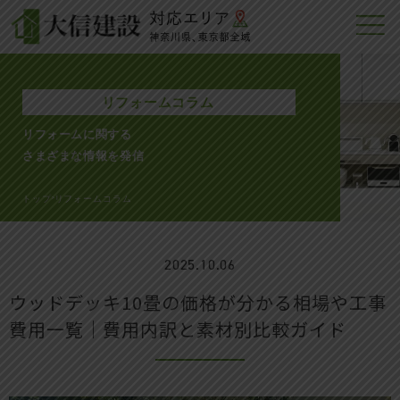
リフォームコラム
リフォームに関する
さまざまな情報を発信
トップ
リフォームコラム
>
2025.10.06
ウッドデッキ10畳の価格が分かる相場や工事
費用一覧｜費用内訳と素材別比較ガイド