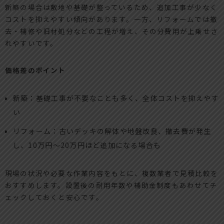
新築の場合は敷地や基礎が整っているため、追加工事が少なく
コストを抑えやすい傾向があります。一方、リフォームでは撤
去・補修や旧材処分などの工程が増え、その分費用が上乗せさ
れやすいです。
価格差のポイント
新築：基礎工事が不要なことも多く、全体コストを抑えやす
い
リフォーム：古いデッキの解体や地盤改良、撤去費が発生
し、10万円～20万円ほど追加になる場合も
現場の状況や必要な作業内容をもとに、複数業者で見積比較を
おすすめします。設置後の耐用年数や補助金制度もあわせてチ
ェックしておくと安心です。