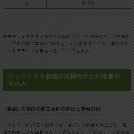
ーム
間演出
施主のライフスタイルやご予算に合わせて最適なプランを検討
し、プロの施工業者やDIYを上手く活用することで、理想のア
ウトドアライフを実現することができます。
ウッドデッキ設置の実例紹介と利用者の
生の声
価格別の実際の施工事例の詳細と費用内訳
ウッドデッキ10畳の設置では、選択する素材や施工方法、現
場の条件により価格は大きく異なります。下記のテーブルは主