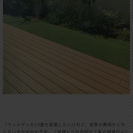
「ウッドデッキ10畳を設置したいけれど、実際の費用がどれ
くらいかかるのか不安」「見積もりの内訳や工事の相場がよく