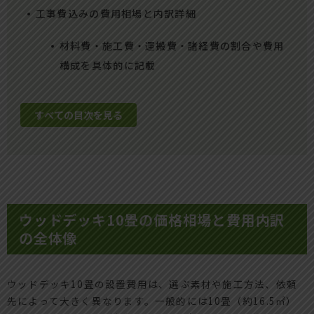
工事費込みの費用相場と内訳詳細
材料費・施工費・運搬費・諸経費の割合や費用
構成を具体的に記載
すべての目次を見る
ウッドデッキ10畳の価格相場と費用内訳
の全体像
ウッドデッキ10畳の設置費用は、選ぶ素材や施工方法、依頼
先によって大きく異なります。一般的には10畳（約16.5㎡）