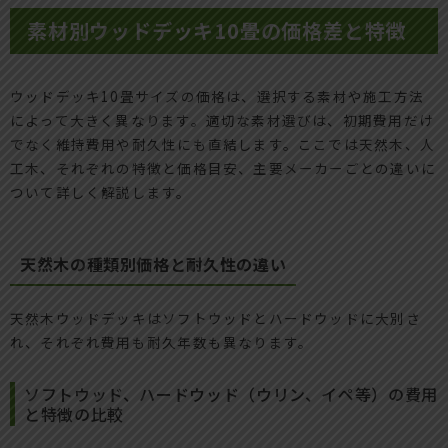
素材別ウッドデッキ10畳の価格差と特徴
ウッドデッキ10畳サイズの価格は、選択する素材や施工方法
によって大きく異なります。適切な素材選びは、初期費用だけ
でなく維持費用や耐久性にも直結します。ここでは天然木、人
工木、それぞれの特徴と価格目安、主要メーカーごとの違いに
ついて詳しく解説します。
天然木の種類別価格と耐久性の違い
天然木ウッドデッキはソフトウッドとハードウッドに大別さ
れ、それぞれ費用も耐久年数も異なります。
ソフトウッド、ハードウッド（ウリン、イペ等）の費用
と特徴の比較