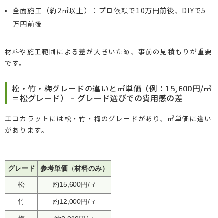
全面施工（約2㎡以上）：プロ依頼で10万円前後、DIYで5
万円前後
材料や施工範囲による差が大きいため、事前の見積もりが重要
です。
松・竹・梅グレードの違いと㎡単価（例：15,600円/㎡
＝松グレード） – グレード選びでの費用感の差
エコカラットには松・竹・梅のグレードがあり、㎡単価に違い
があります。
グレード
参考単価（材料のみ）
松
約15,600円/㎡
竹
約12,000円/㎡