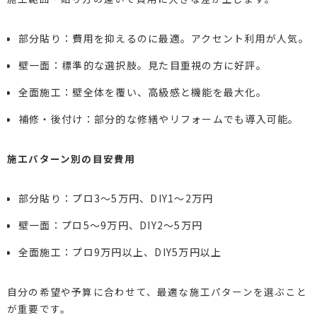
部分貼り：費用を抑えるのに最適。アクセント利用が人気。
壁一面：標準的な選択肢。見た目重視の方に好評。
全面施工：壁全体を覆い、高級感と機能を最大化。
補修・後付け：部分的な修繕やリフォームでも導入可能。
施工パターン別の目安費用
部分貼り：プロ3～5万円、DIY1～2万円
壁一面：プロ5～9万円、DIY2～5万円
全面施工：プロ9万円以上、DIY5万円以上
自分の希望や予算に合わせて、最適な施工パターンを選ぶこと
が重要です。