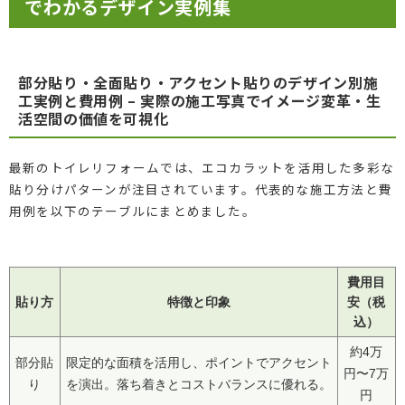
でわかるデザイン実例集
部分貼り・全面貼り・アクセント貼りのデザイン別施
工実例と費用例 – 実際の施工写真でイメージ変革・生
活空間の価値を可視化
最新のトイレリフォームでは、エコカラットを活用した多彩な
貼り分けパターンが注目されています。代表的な施工方法と費
用例を以下のテーブルにまとめました。
費用目
貼り方
特徴と印象
安（税
込）
約4万
部分貼
限定的な面積を活用し、ポイントでアクセント
円〜7万
り
を演出。落ち着きとコストバランスに優れる。
円