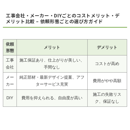
工事会社・メーカー・DIYごとのコストメリット・デ
メリット比較 – 依頼形態ごとの選び方ガイド
依頼
メリット
デメリット
形態
工事
施工保証あり、仕上がりが美しい、
コストが高め
会社
手間なし
メー
純正部材・最新デザイン提案、アフ
費用がやや高額
カー
ターサービス充実
施工の失敗リス
DIY
費用を抑えられる、自由度が高い
ク、保証なし