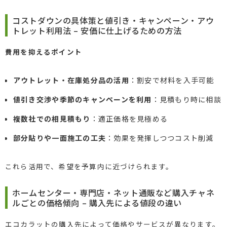
コストダウンの具体策と値引き・キャンペーン・アウ
トレット利用法 – 安価に仕上げるための方法
費用を抑えるポイント
アウトレット・在庫処分品の活用
：割安で材料を入手可能
値引き交渉や季節のキャンペーンを利用
：見積もり時に相談
複数社での相見積もり
：適正価格を見極める
部分貼りや一面施工の工夫
：効果を発揮しつつコスト削減
これら活用で、希望を予算内に近づけられます。
ホームセンター・専門店・ネット通販など購入チャネ
ルごとの価格傾向 – 購入先による値段の違い
エコカラットの購入先によって価格やサービスが異なります。