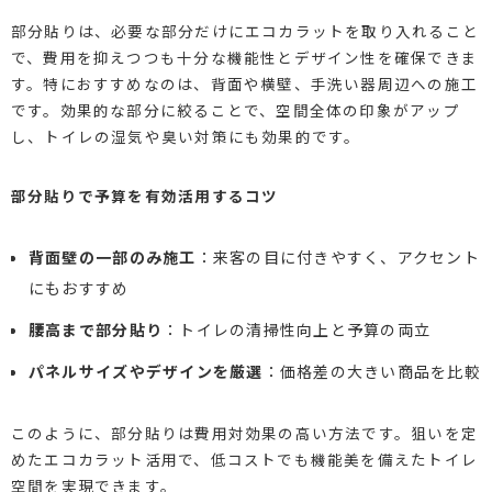
部分貼りは、必要な部分だけにエコカラットを取り入れること
で、費用を抑えつつも十分な機能性とデザイン性を確保できま
す。特におすすめなのは、背面や横壁、手洗い器周辺への施工
です。効果的な部分に絞ることで、空間全体の印象がアップ
し、トイレの湿気や臭い対策にも効果的です。
部分貼りで予算を有効活用するコツ
背面壁の一部のみ施工
：来客の目に付きやすく、アクセント
にもおすすめ
腰高まで部分貼り
：トイレの清掃性向上と予算の両立
パネルサイズやデザインを厳選
：価格差の大きい商品を比較
このように、部分貼りは費用対効果の高い方法です。狙いを定
めたエコカラット活用で、低コストでも機能美を備えたトイレ
空間を実現できます。