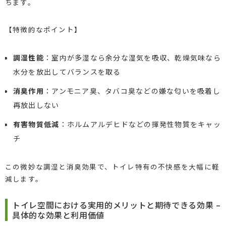
ちます。
【特徴的なポイント】
調湿性能
：室内が多湿なら余分な湿気を吸収、乾燥気味なら
水分を放出してバランスを取る
消臭作用
：アンモニア臭、タバコ臭などの嫌な匂いを吸着し
再放出しない
有害物質低減
：ホルムアルデヒドなどの揮発性物質をキャッ
チ
この微妙な調湿と消臭効果で、トイレ特有の不快感を大幅に軽
減します。
トイレ空間における実用的メリットと期待できる効果 –
具体的な効果と利用価値