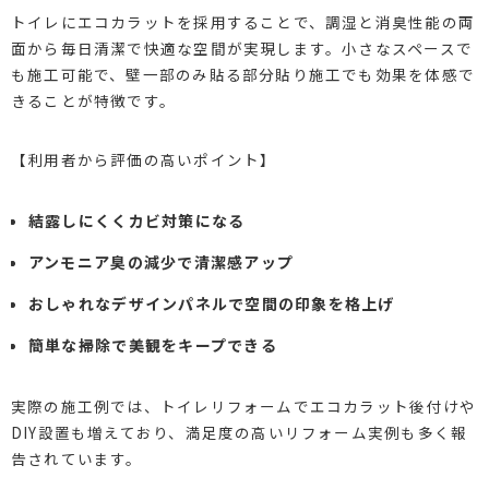
トイレにエコカラットを採用することで、調湿と消臭性能の両
面から毎日清潔で快適な空間が実現します。小さなスペースで
も施工可能で、壁一部のみ貼る部分貼り施工でも効果を体感で
きることが特徴です。
【利用者から評価の高いポイント】
結露しにくくカビ対策になる
アンモニア臭の減少で清潔感アップ
おしゃれなデザインパネルで空間の印象を格上げ
簡単な掃除で美観をキープできる
実際の施工例では、トイレリフォームでエコカラット後付けや
DIY設置も増えており、満足度の高いリフォーム実例も多く報
告されています。