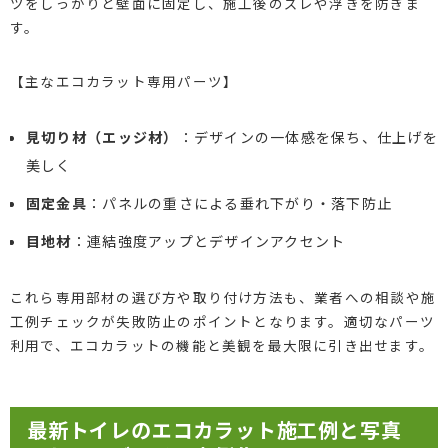
ツをしっかりと壁面に固定し、施工後のズレや浮きを防ぎま
す。
【主なエコカラット専用パーツ】
見切り材（エッジ材）
：デザインの一体感を保ち、仕上げを
美しく
固定金具
：パネルの重さによる垂れ下がり・落下防止
目地材
：連結強度アップとデザインアクセント
これら専用部材の選び方や取り付け方法も、業者への相談や施
工例チェックが失敗防止のポイントとなります。適切なパーツ
利用で、エコカラットの機能と美観を最大限に引き出せます。
最新トイレのエコカラット施工例と写真