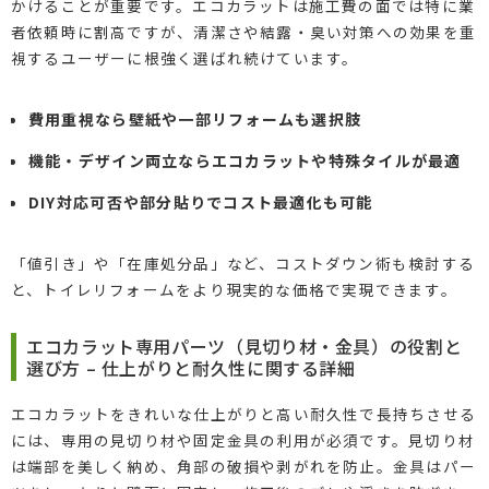
かけることが重要です。エコカラットは施工費の面では特に業
者依頼時に割高ですが、清潔さや結露・臭い対策への効果を重
視するユーザーに根強く選ばれ続けています。
費用重視なら壁紙や一部リフォームも選択肢
機能・デザイン両立ならエコカラットや特殊タイルが最適
DIY対応可否や部分貼りでコスト最適化も可能
「値引き」や「在庫処分品」など、コストダウン術も検討する
と、トイレリフォームをより現実的な価格で実現できます。
エコカラット専用パーツ（見切り材・金具）の役割と
選び方 – 仕上がりと耐久性に関する詳細
エコカラットをきれいな仕上がりと高い耐久性で長持ちさせる
には、専用の見切り材や固定金具の利用が必須です。見切り材
は端部を美しく納め、角部の破損や剥がれを防止。金具はパー