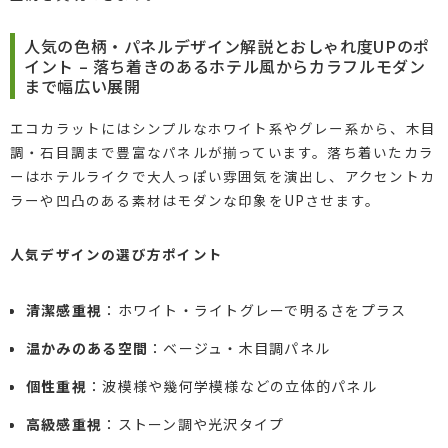
人気の色柄・パネルデザイン解説とおしゃれ度UPのポ
イント – 落ち着きのあるホテル風からカラフルモダン
まで幅広い展開
エコカラットにはシンプルなホワイト系やグレー系から、木目
調・石目調まで豊富なパネルが揃っています。落ち着いたカラ
ーはホテルライクで大人っぽい雰囲気を演出し、アクセントカ
ラーや凹凸のある素材はモダンな印象をUPさせます。
人気デザインの選び方ポイント
清潔感重視
：ホワイト・ライトグレーで明るさをプラス
温かみのある空間
：ベージュ・木目調パネル
個性重視
：波模様や幾何学模様などの立体的パネル
高級感重視
：ストーン調や光沢タイプ