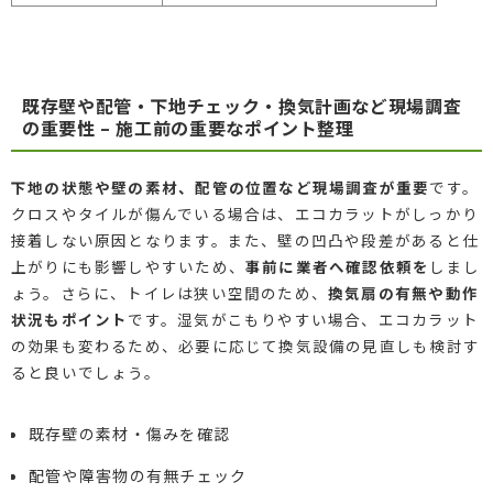
既存壁や配管・下地チェック・換気計画など現場調査
の重要性 – 施工前の重要なポイント整理
下地の状態や壁の素材、配管の位置など現場調査が重要
です。
クロスやタイルが傷んでいる場合は、エコカラットがしっかり
接着しない原因となります。また、壁の凹凸や段差があると仕
上がりにも影響しやすいため、
事前に業者へ確認依頼を
しまし
ょう。さらに、トイレは狭い空間のため、
換気扇の有無や動作
状況もポイント
です。湿気がこもりやすい場合、エコカラット
の効果も変わるため、必要に応じて換気設備の見直しも検討す
ると良いでしょう。
既存壁の素材・傷みを確認
配管や障害物の有無チェック