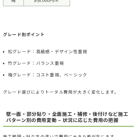
梅
約8,000円/㎡
グレード別ポイント
松グレード：高級感・デザイン性重視
竹グレード：バランス重視
梅グレード：コスト重視、ベーシック
グレード選びによりトータル費用が大きく変化します。
壁一面・部分貼り・全面施工・補修・後付けなど施工
パターン別の費用変動 – 状況に応じた費用の把握
施工範囲・貼り方の違いで費用に大きな差が生じます。