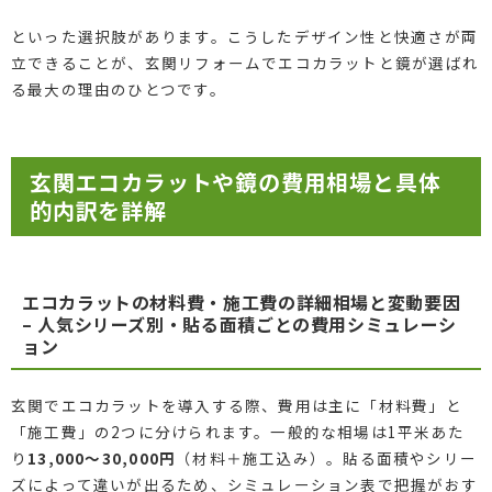
といった選択肢があります。こうしたデザイン性と快適さが両
立できることが、玄関リフォームでエコカラットと鏡が選ばれ
る最大の理由のひとつです。
玄関エコカラットや鏡の費用相場と具体
的内訳を詳解
エコカラットの材料費・施工費の詳細相場と変動要因
– 人気シリーズ別・貼る面積ごとの費用シミュレーシ
ョン
玄関でエコカラットを導入する際、費用は主に「材料費」と
「施工費」の2つに分けられます。一般的な相場は1平米あた
り
13,000～30,000円
（材料＋施工込み）。貼る面積やシリー
ズによって違いが出るため、シミュレーション表で把握がおす