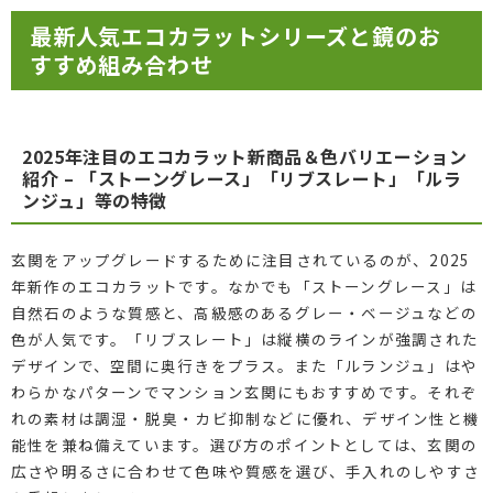
最新人気エコカラットシリーズと鏡のお
すすめ組み合わせ
2025年注目のエコカラット新商品＆色バリエーション
紹介 – 「ストーングレース」「リブスレート」「ルラ
ンジュ」等の特徴
玄関をアップグレードするために注目されているのが、2025
年新作のエコカラットです。なかでも「ストーングレース」は
自然石のような質感と、高級感のあるグレー・ベージュなどの
色が人気です。「リブスレート」は縦横のラインが強調された
デザインで、空間に奥行きをプラス。また「ルランジュ」はや
わらかなパターンでマンション玄関にもおすすめです。それぞ
れの素材は調湿・脱臭・カビ抑制などに優れ、デザイン性と機
能性を兼ね備えています。選び方のポイントとしては、玄関の
広さや明るさに合わせて色味や質感を選び、手入れのしやすさ