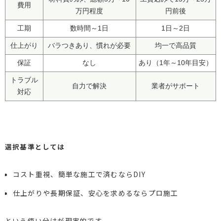
費用
万円程度
円前後
工期
数時間～1日
1日～2日
仕上がり
バラつきあり、慣れが必要
均一で高品質
保証
なし
あり（1年～10年目安）
トラブル
自力で解決
業者がサポート
対応
選択基準としては
コスト重視、簡単な施工で済むならDIY
仕上がりや長期保証、安心を求めるならプロ施工
という使い分けが現実的です。