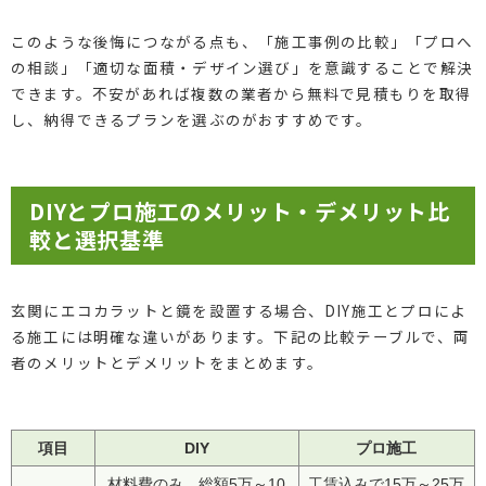
このような後悔につながる点も、「施工事例の比較」「プロへ
の相談」「適切な面積・デザイン選び」を意識することで解決
できます。不安があれば複数の業者から無料で見積もりを取得
し、納得できるプランを選ぶのがおすすめです。
DIYとプロ施工のメリット・デメリット比
較と選択基準
玄関にエコカラットと鏡を設置する場合、DIY施工とプロによ
る施工には明確な違いがあります。下記の比較テーブルで、両
者のメリットとデメリットをまとめます。
項目
DIY
プロ施工
材料費のみ、総額5万～10
工賃込みで15万～25万