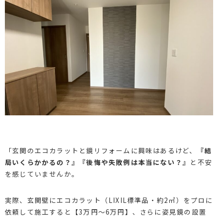
「玄関のエコカラットと鏡リフォームに興味はあるけど、
『結
局いくらかかるの？』『後悔や失敗例は本当にない？』
と不安
を感じていませんか。
実際、玄関壁にエコカラット（LIXIL標準品・約2㎡）をプロに
依頼して施工すると【3万円～6万円】、さらに姿見鏡の設置