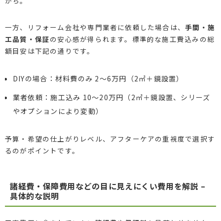
がち。
一方、リフォーム会社や専門業者に依頼した場合は、
手間・施
工品質・保証
の安心感が得られます。標準的な施工費込みの総
額目安は下記の通りです。
DIYの場合：材料費のみ 2～6万円（2㎡＋鏡設置）
業者依頼：施工込み 10～20万円（2㎡＋鏡設置、シリーズ
やオプションにより変動）
予算・希望の仕上がりレベル、アフターケアの重視度で選択す
るのがポイントです。
諸経費・保障費用などの目に見えにくい費用を解説 –
具体的な説明