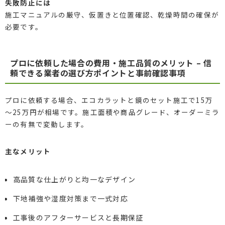
失敗防止には
施工マニュアルの厳守、仮置きと位置確認、乾燥時間の確保が
必要です。
プロに依頼した場合の費用・施工品質のメリット – 信
頼できる業者の選び方ポイントと事前確認事項
プロに依頼する場合、エコカラットと鏡のセット施工で15万
～25万円が相場です。施工面積や商品グレード、オーダーミラ
ーの有無で変動します。
主なメリット
高品質な仕上がりと均一なデザイン
下地補強や湿度対策まで一式対応
工事後のアフターサービスと長期保証