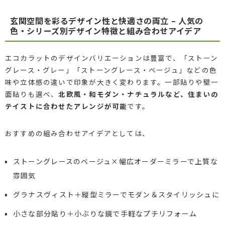
玄関空間を彩るデザイン性と快適さの両立 – 人気の
色・シリーズ別デザイン特徴と組み合わせアイデア
エコカラットのデザインバリエーションは豊富で、「ストーン
グレース・グレー」「ストーングレース・ベージュ」などの色
味や立体感の違いで印象が大きく変わります。一部貼りや壁一
面貼りも選べ、
北欧風・和モダン・ナチュラルなど、住まいの
テイストに合わせたアレンジが可能
です。
おすすめの組み合わせアイデアとしては、
ストーングレースのベージュ×幅広オーダーミラーで上質な
雰囲気
グラナスヴィスト＋縦型ミラーでモダン＆スタイリッシュに
小さな部分貼り＋小ぶりな鏡で手軽なプチリフォーム