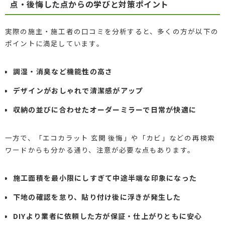
点・後悔した点からの学びと対策ポイント
実際の施主・施工者の口コミを分析すると、多くの方が以下の
ポイントに満足しています。
調湿・消臭など機能性の高さ
デザインがおしゃれで清潔感がアップ
収納の並びに合わせたオーダーミラーで日常が快適に
一方で、「エコカラット 玄関 後悔」や「カビ」などの再検索
ワードからも分かる通り、注意が必要な点もあります。
施工面積を最小限にしすぎて中途半端な印象になった
下地の確認を怠り、貼り付け後に浮きが発生した
DIYより業者に依頼した方が保証・仕上がりともに安心