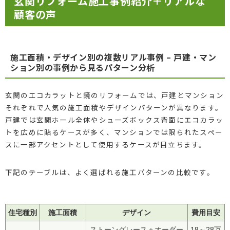
玄関リフォーム施工事例紹介＋リアルな
顧客の声
施工面積・デザイン別の複数リアル事例 – 戸建・マン
ション別の事例から見るパターン分析
玄関のエコカラットと鏡のリフォームでは、戸建とマンション
それぞれで人気の施工面積やデザインパターンが異なります。
戸建では玄関ホール全体やシューズボックス背面にエコカラッ
トを広めに貼るケースが多く、マンションでは限られたスペー
スに一部アクセントとして使用するケースが目立ちます。
下記のテーブルは、よく選ばれる施工パターンの比較です。
住宅種別
施工面積
デザイン
費用目安
ストーングレース＋オーダー
18～28万