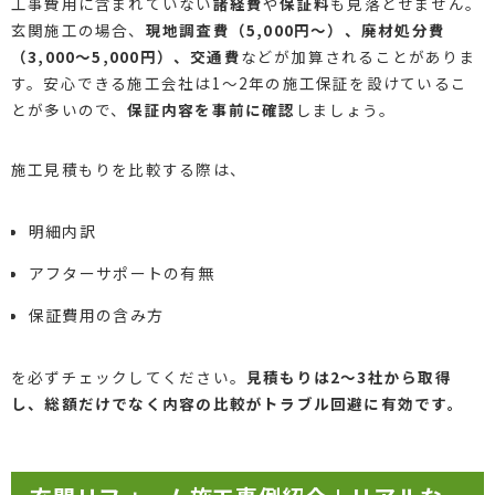
工事費用に含まれていない
諸経費
や
保証料
も見落とせません。
玄関施工の場合、
現地調査費（5,000円～）、廃材処分費
（3,000～5,000円）、交通費
などが加算されることがありま
す。安心できる施工会社は1～2年の施工保証を設けているこ
とが多いので、
保証内容を事前に確認
しましょう。
施工見積もりを比較する際は、
明細内訳
アフターサポートの有無
保証費用の含み方
を必ずチェックしてください。
見積もりは2～3社から取得
し、総額だけでなく内容の比較がトラブル回避に有効です。