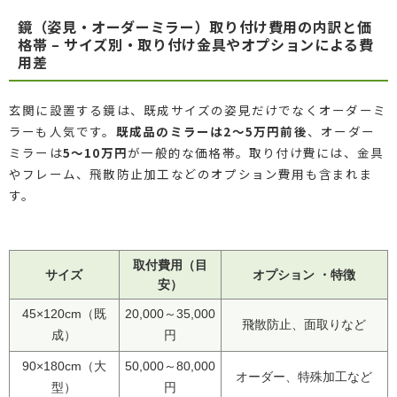
鏡（姿見・オーダーミラー）取り付け費用の内訳と価
格帯 – サイズ別・取り付け金具やオプションによる費
用差
玄関に設置する鏡は、既成サイズの姿見だけでなくオーダーミ
ラーも人気です。
既成品のミラーは2～5万円前後
、オーダー
ミラーは
5～10万円
が一般的な価格帯。取り付け費には、金具
やフレーム、飛散防止加工などのオプション費用も含まれま
す。
取付費用（目
サイズ
オプション ・特徴
安）
45×120cm（既
20,000～35,000
飛散防止、面取りなど
成）
円
90×180cm（大
50,000～80,000
オーダー、特殊加工など
型）
円