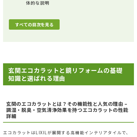
体的な説明
すべての目次を見る
玄関エコカラットと鏡リフォームの基礎
知識と選ばれる理由
玄関のエコカラットとは？その機能性と人気の理由 –
調湿・脱臭・空気清浄効果を持つエコカラットの性能
詳細
エコカラットはLIXILが展開する高機能インテリアタイルで、