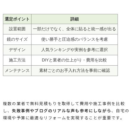
選定ポイント
詳細
設置範囲
一部だけでなく、全体に貼ると統一感が出る
鏡のサイズ
使い勝手と圧迫感のバランスを考慮
デザイン
人気ランキングや実例を参考に選択
施工方法
DIYと業者の仕上がり・費用を比較
メンテナンス
素材ごとのお手入れ方法を事前に確認
複数の業者で無料見積もりを取得して費用や施工事例を比較
し、
失敗事例やブログのリアルな声も参考にしながら
、自宅の
環境や予算に最適なリフォームを実現することが重要です。