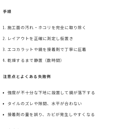
手順
施工面の汚れ・ホコリを完全に取り除く
レイアウトを正確に測定し仮置き
エコカラットや鏡を接着剤で丁寧に圧着
乾燥するまで静置（数時間）
注意点とよくある失敗例
強度が不十分な下地に設置して鏡が落下する
タイルのズレや隙間、水平が合わない
接着剤の量を誤り、カビが発生しやすくなる