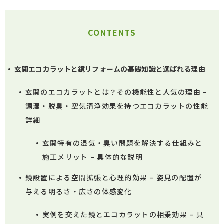
CONTENTS
玄関エコカラットと鏡リフォームの基礎知識と選ばれる理由
玄関のエコカラットとは？その機能性と人気の理由 –
調湿・脱臭・空気清浄効果を持つエコカラットの性能
詳細
玄関特有の湿気・臭い問題を解決する仕組みと
施工メリット – 具体的な説明
鏡設置による空間拡張と心理的効果 – 姿見の配置が
与える明るさ・広さの体感変化
実例を交えた鏡とエコカラットの相乗効果 – 具