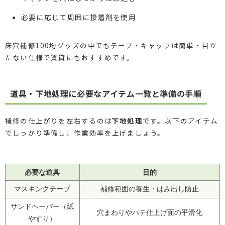
必要に応じて周囲に接着剤を使用
床穴補修100均グッズの中でもテープ・キャップは簡単・目立
たない仕様で賃貸にもおすすめです。
道具・下地処理に必要なアイテム一覧と準備の手順
補修の仕上がりを左右するのは
下地処理
です。以下のアイテム
でしっかり準備し、作業効率を上げましょう。
必要な道具
目的
マスキングテープ
補修範囲の養生・はみ出し防止
サンドペーパー（紙
穴まわりやパテ仕上げ面の平滑化
やすり）