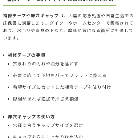
補修テープ
や
床穴キャップ
は、即席の応急処置や日常生活での
床保護に活躍します。ダイソーやホームセンターで販売されて
おり、水回りや家具の下など、摩耗が気になる箇所にも適して
います。
補修テープの手順
穴まわりの汚れや油分を落とす
必要に応じて下地をパテでフラットに整える
希望サイズにカットした補修テープを貼り付け
隙間があれば追加で押さえ補強
床穴キャップの使い方
穴径に合うキャップサイズを選定
キャップを穴にしっかりはめ込む