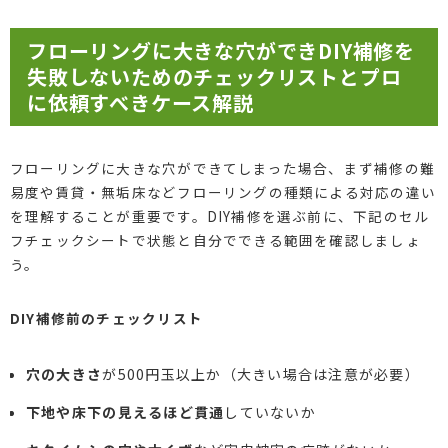
フローリングに大きな穴ができDIY補修を
失敗しないためのチェックリストとプロ
に依頼すべきケース解説
フローリングに大きな穴ができてしまった場合、まず補修の難
易度や賃貸・無垢床などフローリングの種類による対応の違い
を理解することが重要です。DIY補修を選ぶ前に、下記のセル
フチェックシートで状態と自分でできる範囲を確認しましょ
う。
DIY補修前のチェックリスト
穴の大きさ
が500円玉以上か（大きい場合は注意が必要）
下地や床下の見えるほど貫通
していないか