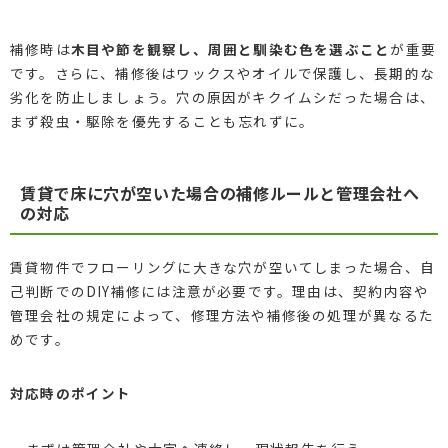
補修時は
木目や節を観察し、周囲と馴染む色を選ぶこと
が重要
です。さらに、補修後はワックスやオイルで保護し、長期的な
劣化を防止しましょう。穴の原因がキクイムシだった場合は、
まず殺虫・駆除を優先することも忘れずに。
賃貸で床に穴が空いた場合の補修ルールと管理会社へ
の対応
賃貸物件でフローリングに大きな穴が空いてしまった場合、自
己判断でのDIY補修には注意が必要です。理由は、契約内容や
管理会社の規定によって、修理方法や補修後の処理が異なるた
めです。
対応時のポイント