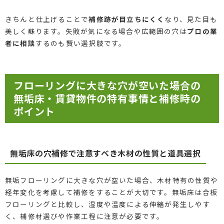
きちんと仕上げることで
補修跡が目立ちにくく
なり、見た目も
美しく蘇ります。失敗が気になる場合や広範囲の穴は
プロの業
者に相談
するのも賢い選択肢です。
フローリングに大きな穴が空いた場合の
無垢床・賃貸物件の特有事情と補修時の
ポイント
無垢床の穴補修で注意すべき木材の性質と道具選択
無垢フローリングに大きな穴が空いた場合、木材特有の性質や
経年変化を考慮して補修をすることが大切です。無垢床は合板
フローリングと比較し、湿度や温度による伸縮が発生しやす
く、補修材選びや作業工程に注意が必要です。