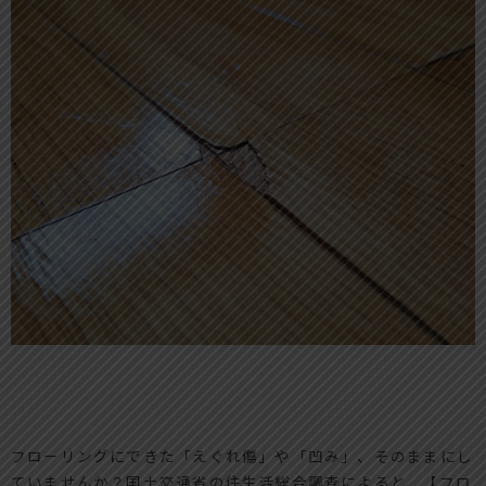
フローリングにできた「えぐれ傷」や「凹み」、そのままにし
ていませんか？国土交通省の住生活総合調査によると、【フロ