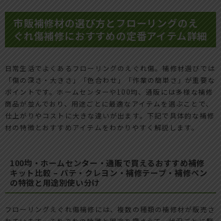
市販補修材の選び方とフローリングのえ
ぐれ傷補修におすすめの定番アイテム詳細
日常生活でよくあるフローリングのえぐれ傷。補修材選びでは
「傷の深さ・大きさ」「色合わせ」「作業の簡単さ」が重要な
ポイントです。ホームセンターや100均、通販には多様な補修
商品が並んでおり、用途ごとに最適なアイテムを選ぶことで、
仕上がりやコストに大きな違いが出ます。下記で具体的な補修
材の特徴とおすすめアイテムをわかりやすく解説します。
100均・ホームセンター・通販で買えるおすすめ補修
キット比較 – パテ・クレヨン・補修テープ・補修ペン
の特徴と用途別使い分け
フローリングえぐれ傷補修には、複数の種類の補修材が販売さ
れています。それぞれの特徴と用途を押さえて、状況ごとに賢