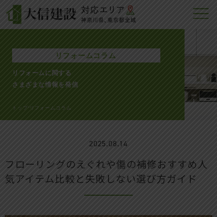
リフォームコラム
リフォームに関する
さまざまな情報を発信
トップ
リフォームコラム
>
2025.08.14
フローリングのえぐれや傷の補修おすすめ人
気アイテム比較と失敗しない選び方ガイド