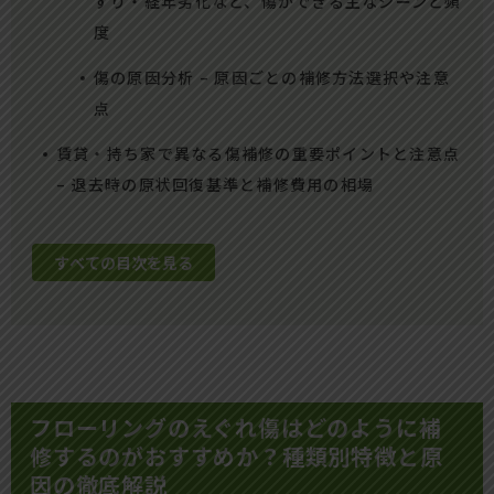
ずり・経年劣化など、傷ができる主なシーンと頻
度
傷の原因分析 – 原因ごとの補修方法選択や注意
点
賃貸・持ち家で異なる傷補修の重要ポイントと注意点
– 退去時の原状回復基準と補修費用の相場
すべての目次を見る
フローリングのえぐれ傷はどのように補
修するのがおすすめか？種類別特徴と原
因の徹底解説