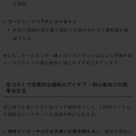
が自然
コーナン：リペアクレヨンセット
木目や周囲の色が違う場合でも組み合わせて違和感を軽
減できる
他にも、ホームセンター購入のリペアキットは口コミ評価が高
く、小さなえぐれ傷の補修に特におすすめされています。
低コストで効果的な補修のアイデア – 初心者向けの簡
単な方法
初心者でも扱いやすい低コスト補修法として、100均アイテム
や既製のリペアキットの活用が挙げられます。
補修マーカーやパテは色違いを数本揃える
と、自然な色合い