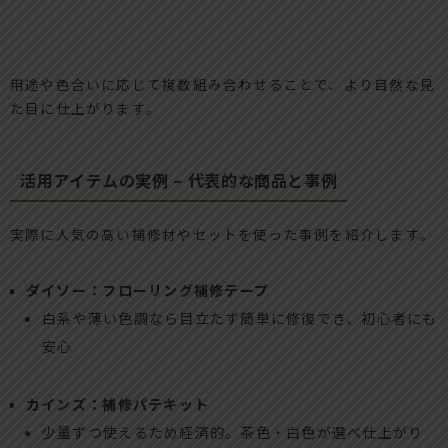
用途や色合いに応じて複数組み合わせることで、より自然な見
た目に仕上がります。
活用アイテムの実例 – 代表的な商品と事例
実際に人気の高い補修材やセットを使った事例を紹介します。
ダイソー：フローリング補修テープ
白系や薄い色調なら目立たず簡単に修復でき、初心者にも
安心
カインズ：補修パテキット
少量ずつ使えるため経済的。茶色・白色が選べ仕上がり