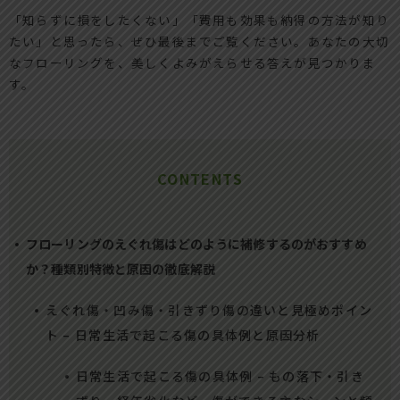
「知らずに損をしたくない」「費用も効果も納得の方法が知り
たい」と思ったら、ぜひ最後までご覧ください。あなたの大切
なフローリングを、美しくよみがえらせる答えが見つかりま
す。
CONTENTS
フローリングのえぐれ傷はどのように補修するのがおすすめ
か？種類別特徴と原因の徹底解説
えぐれ傷・凹み傷・引きずり傷の違いと見極めポイン
ト – 日常生活で起こる傷の具体例と原因分析
日常生活で起こる傷の具体例 – もの落下・引き