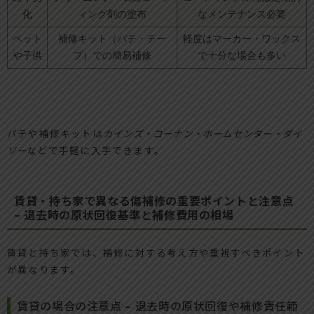
化
ィング剤の塗布
なメンテナンス必要
ペット
補修キット（パテ・テー
軽度はマーカー・ワックス
や子供
プ）での簡易補修
で十分な場合も多い
パテや補修キットは
カインズ・コーナン・ホームセンター・ダイ
ソー
などで手軽に入手できます。
賃貸・持ち家で異なる傷補修の重要ポイントと注意点
– 退去時の原状回復基準と補修費用の相場
賃貸と持ち家では、補修に対する考え方や重視すべきポイント
が異なります。
賃貸の場合の注意点 – 退去時の原状回復や補修責任範