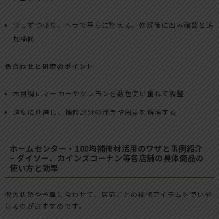
少しずつ盛り、ヘラで平らに整える。乾燥後に凹み確認と追
加補修
色合わせと研磨のポイント
木目調にマーカーやクレヨンを数色使い重ねて調整
適度に研磨し、補修部分の浮きや段差を解消する
ホームセンター・100均補修材活用のワザと事例紹介
– ダイソー、カインズコーナン等各店舗の具体商品の
使い方と効果
傷の状態や予算に合わせて、店舗ごとの補修アイテムを使い分
けるのがおすすめです。