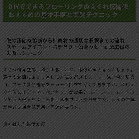
DIYでできるフローリングのえぐれ傷補修
おすすめの基本手順と実践テクニック
傷の正確な診断から補修材の適切な選択までの流れ –
スチームアイロン・パテ塗り・色合わせ・研磨工程の
失敗しないコツ
えぐれ傷を正確に診断することが、補修の成否を左右します。
深さや範囲に応じて適した方法を選びましょう。浅い傷の場合
は、ワックスや補修マーカーで目立たなくできますが、深いえ
ぐれ傷にはパテやリペアキットが効果的です。スチームアイロ
ンで凹み部分をふくらませる裏ワザもありますが、木部の損傷
が大きい場合は専用パテが必要です。
傷の種類と補修対応