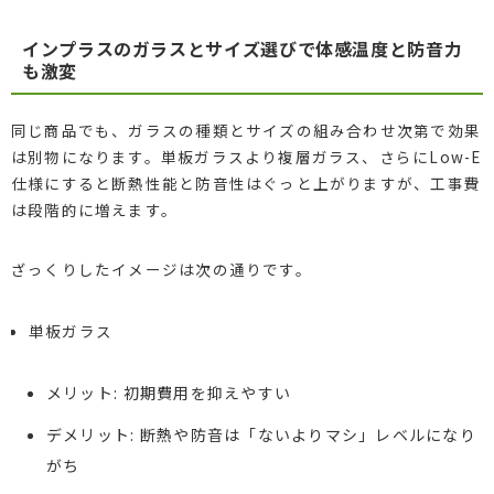
インプラスのガラスとサイズ選びで体感温度と防音力
も激変
同じ商品でも、ガラスの種類とサイズの組み合わせ次第で効果
は別物になります。単板ガラスより複層ガラス、さらにLow-E
仕様にすると断熱性能と防音性はぐっと上がりますが、工事費
は段階的に増えます。
ざっくりしたイメージは次の通りです。
単板ガラス
メリット: 初期費用を抑えやすい
デメリット: 断熱や防音は「ないよりマシ」レベルになり
がち