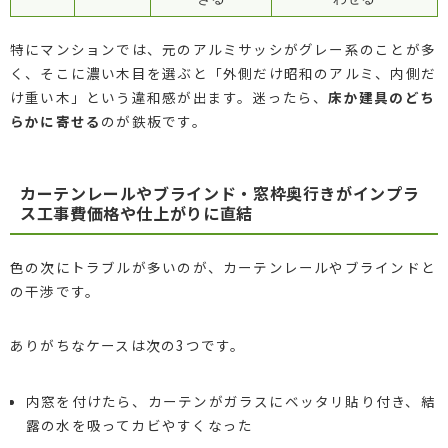
特にマンションでは、元のアルミサッシがグレー系のことが多
く、そこに濃い木目を選ぶと「外側だけ昭和のアルミ、内側だ
け重い木」という違和感が出ます。迷ったら、
床か建具のどち
らかに寄せる
のが鉄板です。
カーテンレールやブラインド・窓枠奥行きがインプラ
ス工事費価格や仕上がりに直結
色の次にトラブルが多いのが、カーテンレールやブラインドと
の干渉です。
ありがちなケースは次の3つです。
内窓を付けたら、カーテンがガラスにベッタリ貼り付き、結
露の水を吸ってカビやすくなった