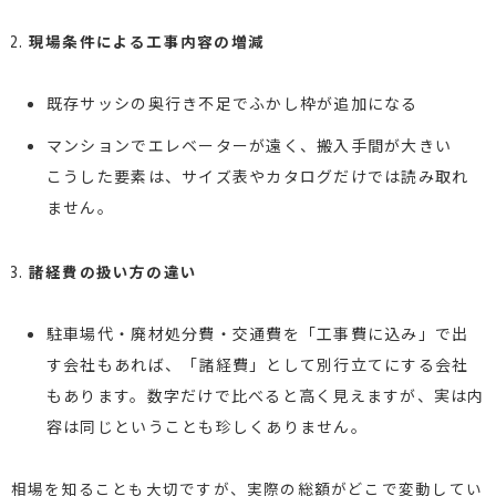
現場条件による工事内容の増減
既存サッシの奥行き不足でふかし枠が追加になる
マンションでエレベーターが遠く、搬入手間が大きい
こうした要素は、サイズ表やカタログだけでは読み取れ
ません。
諸経費の扱い方の違い
駐車場代・廃材処分費・交通費を「工事費に込み」で出
す会社もあれば、「諸経費」として別行立てにする会社
もあります。数字だけで比べると高く見えますが、実は内
容は同じということも珍しくありません。
相場を知ることも大切ですが、実際の総額がどこで変動してい