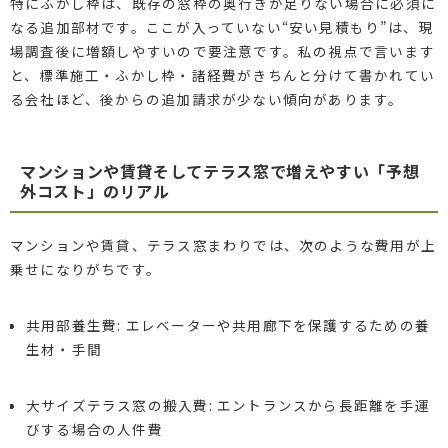
特にふかし枠は、既存の窓枠の奥行きが足りない場合に必須に
なる追加部材です。ここが入っていない“安い見積もり”は、現
場調査後に増額しやすいので要注意です。私の視点で言います
と、標準施工・ふかし枠・諸経費がきちんと分けて書かれてい
る会社ほど、後からの追加請求が少ない傾向があります。
マンションや賃貸そしてテラス窓で増えやすい「予想
外コスト」のリアル
マンションや賃貸、テラス窓まわりでは、次のような費用が上
乗せになりがちです。
共用部養生費: エレベーターや共用廊下を保護するための養
生材・手間
大サイズテラス窓の搬入費: エントランスから長距離を手運
びする場合の人件費