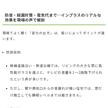
防音・結露対策・電気代まで…インプラスのリアルな
効果を現場の声で解説
現場でよく聞く「変化の出方」は、狙いによってポイントが違
います。
防音目的
幹線道路沿い・鉄道沿線では、リビングの大きな窓に高
性能ガラスを選ぶと、テレビの音量を1～2段階下げられ
たという声が多いです。
ただし、壁や換気口からの音漏れが強い住宅では、窓だ
け施工しても静寂レベルまでは届きません。