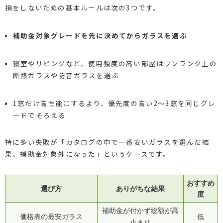
損をしないための基本ルールは次の3つです。
補助金対象グレードを先に決めてからガラスを選ぶ
寝室やリビングなど、使用頻度の高い部屋はワンランク上の
断熱ガラスや防音ガラスを選ぶ
1窓だけ高性能にするより、優先度の高い2〜3窓を同じグレ
ードでそろえる
特に多い失敗が「カタログの中で一番安いガラスを選んだ結
果、補助金対象外になった」というケースです。
おすすめ
選び方
ありがちな結果
度
補助金が付かず総額が高
価格表の最安ガラス
低
止まり