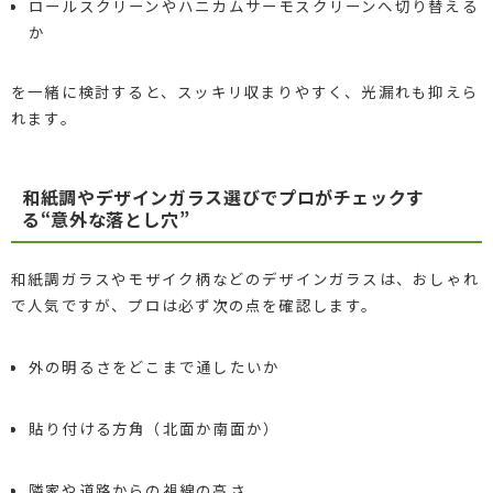
ロールスクリーンやハニカムサーモスクリーンへ切り替える
か
を一緒に検討すると、スッキリ収まりやすく、光漏れも抑えら
れます。
和紙調やデザインガラス選びでプロがチェックす
る“意外な落とし穴”
和紙調ガラスやモザイク柄などのデザインガラスは、おしゃれ
で人気ですが、プロは必ず次の点を確認します。
外の明るさをどこまで通したいか
貼り付ける方角（北面か南面か）
隣家や道路からの視線の高さ