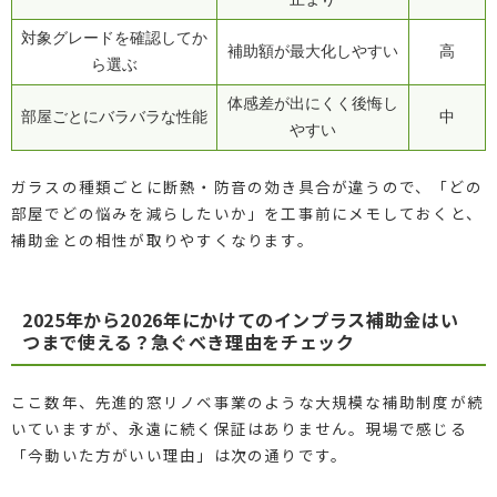
対象グレードを確認してか
補助額が最大化しやすい
高
ら選ぶ
体感差が出にくく後悔し
部屋ごとにバラバラな性能
中
やすい
ガラスの種類ごとに断熱・防音の効き具合が違うので、「どの
部屋でどの悩みを減らしたいか」を工事前にメモしておくと、
補助金との相性が取りやすくなります。
2025年から2026年にかけてのインプラス補助金はい
つまで使える？急ぐべき理由をチェック
ここ数年、先進的窓リノベ事業のような大規模な補助制度が続
いていますが、永遠に続く保証はありません。現場で感じる
「今動いた方がいい理由」は次の通りです。