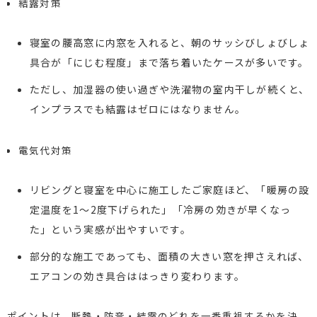
結露対策
寝室の腰高窓に内窓を入れると、朝のサッシびしょびしょ
具合が「にじむ程度」まで落ち着いたケースが多いです。
ただし、加湿器の使い過ぎや洗濯物の室内干しが続くと、
インプラスでも結露はゼロにはなりません。
電気代対策
リビングと寝室を中心に施工したご家庭ほど、「暖房の設
定温度を1～2度下げられた」「冷房の効きが早くなっ
た」という実感が出やすいです。
部分的な施工であっても、面積の大きい窓を押さえれば、
エアコンの効き具合ははっきり変わります。
ポイントは、断熱・防音・結露のどれを一番重視するかを決