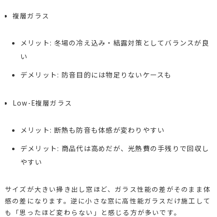
複層ガラス
メリット: 冬場の冷え込み・結露対策としてバランスが良
い
デメリット: 防音目的には物足りないケースも
Low-E複層ガラス
メリット: 断熱も防音も体感が変わりやすい
デメリット: 商品代は高めだが、光熱費の手残りで回収し
やすい
サイズが大きい掃き出し窓ほど、ガラス性能の差がそのまま体
感の差になります。逆に小さな窓に高性能ガラスだけ施工して
も「思ったほど変わらない」と感じる方が多いです。