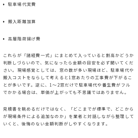
駐車場代実費
搬入距離加算
高層階荷揚げ費
これらが「諸経費一式」にまとめて入っていると割高かどうか
判断しづらいので、気になったら金額の目安を必ず聞いてくだ
さい。現場感覚としては、窓の数が多い現場ほど、駐車場代や
搬入コストをならして考えると1窓あたりの工事費が下がるこ
とが多いです。逆に、1〜2窓だけで駐車場代や養生費がフル
でかかる場合は、単価が上がっても不思議ではありません。
見積書を眺めるだけではなく、「どこまでが標準で、どこから
が現場条件による追加なのか」を業者と対話しながら整理して
いくと、後悔のない金額判断がしやすくなります。