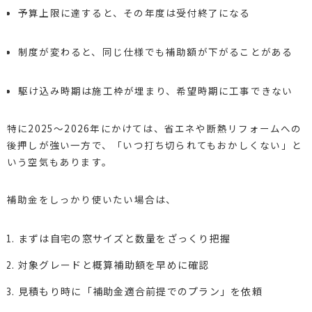
予算上限に達すると、その年度は受付終了になる
制度が変わると、同じ仕様でも補助額が下がることがある
駆け込み時期は施工枠が埋まり、希望時期に工事できない
特に2025〜2026年にかけては、省エネや断熱リフォームへの
後押しが強い一方で、「いつ打ち切られてもおかしくない」と
いう空気もあります。
補助金をしっかり使いたい場合は、
まずは自宅の窓サイズと数量をざっくり把握
対象グレードと概算補助額を早めに確認
見積もり時に「補助金適合前提でのプラン」を依頼