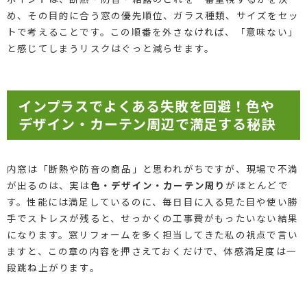
め、その目的に合う窓の優先順位、ガラス種類、サイズをセッ
トで考えることです。この順番を外さなければ、「意味ない」
と感じてしまうリスクはぐっと減らせます。
インプラスでよくある失敗を回避！色や
デザイン・カーテン周辺で満足する秘訣
内窓は「断熱や防音の商品」と思われがちですが、現場で不満
が出るのは、実は
色・デザイン・カーテン周り
がほとんどで
す。性能には満足しているのに、毎日目に入る見た目や使い勝
手でストレスが残ると、せっかくの工事費がもったいない結果
になります。窓リフォームを多く担当してきた私の視点で言い
ますと、この章の内容を押さえておくだけで、体感満足度は一
段跳ね上がります。