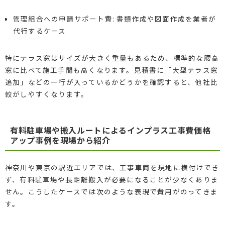
管理組合への申請サポート費: 書類作成や図面作成を業者が
代行するケース
特にテラス窓はサイズが大きく重量もあるため、標準的な腰高
窓に比べて施工手間も高くなります。見積書に「大型テラス窓
追加」などの一行が入っているかどうかを確認すると、他社比
較がしやすくなります。
有料駐車場や搬入ルートによるインプラス工事費価格
アップ事例を現場から紹介
神奈川や東京の駅近エリアでは、工事車両を現地に横付けでき
ず、有料駐車場や長距離搬入が必要になることが少なくありま
せん。こうしたケースでは次のような表現で費用がのってきま
す。