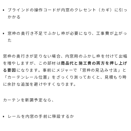
ブラインドの操作コードが内窓のクレセント（カギ）に引っ
かかる
窓枠の奥行き不足でふかし枠が必要になり、工事費が上がっ
た
窓枠の奥行きが足りない場合、内窓用のふかし枠を付けて出幅
を増やしますが、この部材は
商品代と施工費の両方を押し上げ
る要因
になります。事前にメジャーで「窓枠の見込み寸法」と
「カーテンレール位置」をざっくり測っておくと、見積もり時
に余計な追加を避けやすくなります。
カーテンを新調予定なら、
レールを内窓の手前に移設するか