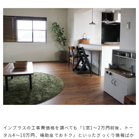
インプラスの工事費価格を調べても「1窓1〜2万円前後、トー
タル4〜10万円、補助金でおトク」といったざっくり情報ばか