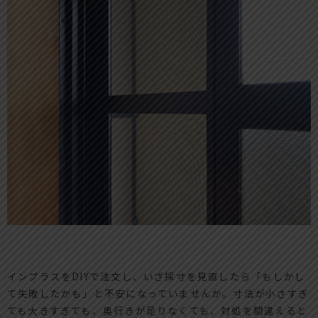
インプラスをDIYで注文し、いざ採寸を見直したら「もしかし
て失敗したかも」と不安になっていませんか。寸法が小さすぎ
ても大きすぎても、奥行きが足りなくても、対処を間違えると