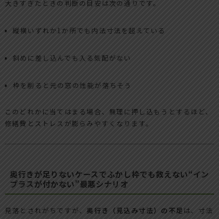
大きすぎたときの判断の目安は次の通りです。
縦横いずれか1か所でも内法寸法を超えている
斜めに差し込んでも入る気配がない
枠を削ると元の窓の性能が落ちそう
このどれかに当てはまる場合、無理に押し込もうとするほど、
修繕費とストレスが膨らみやすくなります。
奥行きが足りないケースでふかし枠でも救えない“イン
プラスが付かない”最悪シナリオ
見落とされがちですが、
奥行き（見込み寸法）の不足
は、寸法