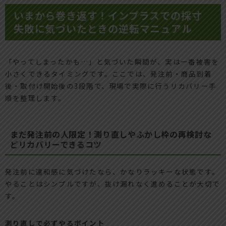
いまから巻き返す！インプラスでの採寸
失敗に気づいたときの逆転マニュアル
「やってしまったかも…」と気づいた瞬間が、実は一番被害を
小さくできるタイミングです。ここでは、発注前・商品到着
後・取付け開始後の3段階で、現場で実際に行うリカバリー手
順を整理します。
まだ発注前の人限定！測り直しやふかし枠の再検討な
どリカバリーできるコツ
発注前に違和感に気づけたなら、かなりラッキーな状態です。
やることはシンプルですが、抜け漏れなく進めることが大切で
す。
測り直しで必ずやるポイント