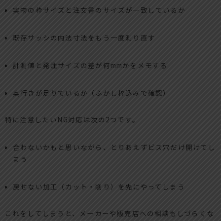
実物の枠サイズと注文書のサイズが一致しているか
既存サッシの内法寸法をもう一度測り直す
計測値と発注サイズの差が何mmかをメモする
奥行きが足りているか（ふかし枠込みで確認）
特に注意したいNG対応は次の2つです。
合わないかもと思いながら、とりあえずビス穴だけ開けてし
まう
戻せない加工（カット・削り）を先にやってしまう
これをしてしまうと、メーカーや販売店への相談もしづらくな