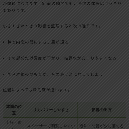
が問題になります。5mmの隙間でも、冬場の体感ははっきり
変わります。
小さすぎたときの影響を整理すると次の通りです。
枠と内窓の間にすきま風が通る
その部分だけ温度が下がり、結露水がたまりやすくなる
防音対策のつもりが、音の逃げ道になってしまう
位置によっても深刻度が違います。
隙間の位
リカバリーしやすさ
影響の出方
置
上枠・縦
スペーサーで調整しやすい
断熱・防音が少し落ちる