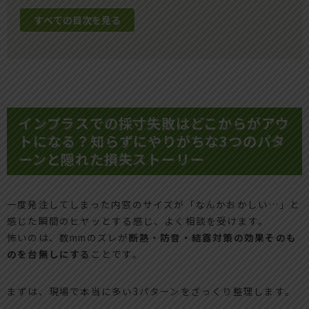
すべての目次を見る
インプラスでの採寸失敗はどこからがアウ
トになる？知らずにやりがちな3つのパタ
ーンと隠れた損失ストーリー
一度発注してしまった内窓のサイズが「なんかおかしい…」と
感じた瞬間のヒヤッとする感じ、よく相談を受けます。
怖いのは、数mmのズレが
断熱・防音・結露対策の効果そのも
のを台無しにする
ことです。
まずは、現場で本当に多い3パターンをざっくり整理します。