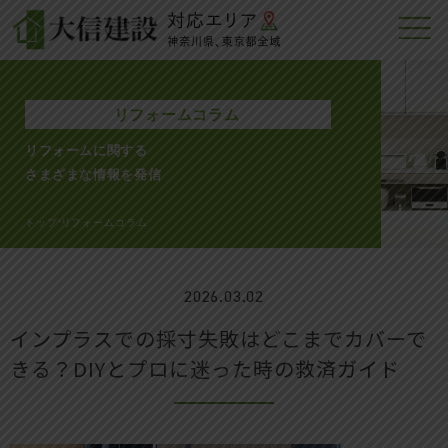
リフォームコラム
リフォームに関する
さまざまな情報を発信
トップ
リフォームコラム
>
2026.03.02
インプラスでの採寸失敗はどこまでカバーで
きる？DIYとプロに迷った時の救済ガイド