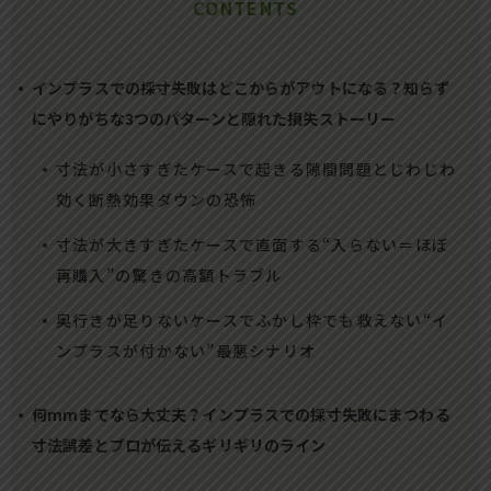
CONTENTS
インプラスでの採寸失敗はどこからがアウトになる？知らず
にやりがちな3つのパターンと隠れた損失ストーリー
寸法が小さすぎたケースで起きる隙間問題とじわじわ
効く断熱効果ダウンの恐怖
寸法が大きすぎたケースで直面する“入らない＝ほぼ
再購入”の驚きの高額トラブル
奥行きが足りないケースでふかし枠でも救えない“イ
ンプラスが付かない”最悪シナリオ
何mmまでなら大丈夫？インプラスでの採寸失敗にまつわる
寸法誤差とプロが伝えるギリギリのライン