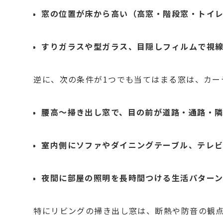
窓の位置が床から高い（高窓・階段窓・トイ
すりガラスや型ガラス、目隠しフィルムで視
逆に、次の条件が1つでも当てはまる窓は、カー
腰高〜掃き出し窓で、目の前が道路・通路・
室内側にソファやダイニングテーブル、テレ
夜間に部屋の照明を長時間つける生活パター
特にリビングの掃き出し窓は、断熱や防音の観