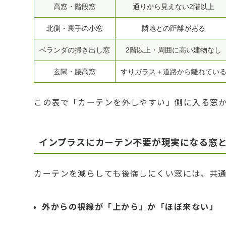
高窓・階段窓
通りから見えない2階以上
北側・裏手の小窓
隣地との距離がある
ベランダの掃き出し窓
2階以上・周囲に高い建物なし
玄関・腰高窓
すりガラス＋道路から離れてい
この表で「カーテンを外しやすい」側に入る窓
インプラスにカーテン不要が現実になる窓
カーテンを減らしても後悔しにくい窓には、共
外からの視線が「上から」か「ほぼ来ない」