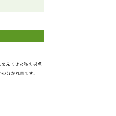
ムを見てきた私の視点
かの分かれ目です。