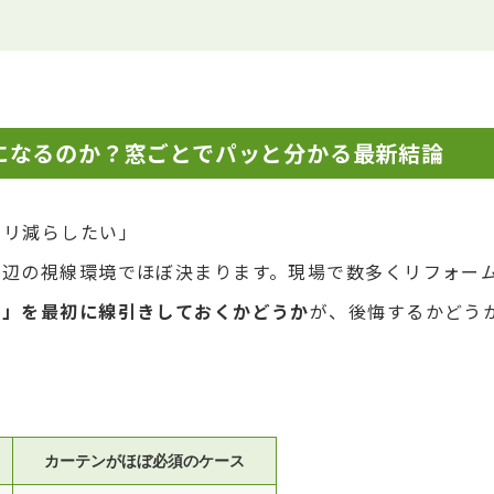
になるのか？窓ごとでパッと分かる最新結論
キリ減らしたい」
周辺の視線環境でほぼ決まります。現場で数多くリフォー
か」を最初に線引きしておくかどうか
が、後悔するかどう
カーテンがほぼ必須のケース