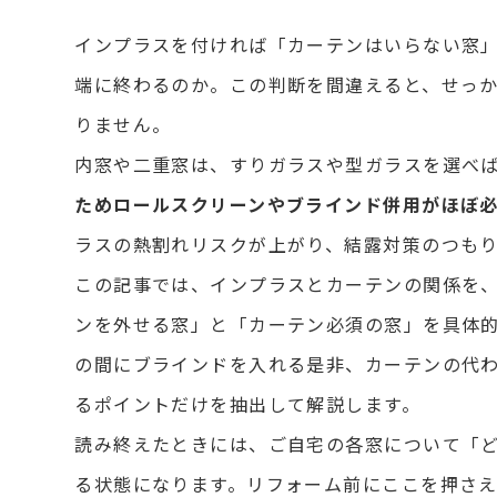
インプラスを付ければ「カーテンはいらない窓
端に終わるのか。この判断を間違えると、せっ
りません。
内窓や二重窓は、すりガラスや型ガラスを選べ
ためロールスクリーンやブラインド併用がほぼ
ラスの熱割れリスクが上がり、結露対策のつも
この記事では、インプラスとカーテンの関係を
ンを外せる窓」と「カーテン必須の窓」を具体
の間にブラインドを入れる是非、カーテンの代
るポイントだけを抽出して解説します。
読み終えたときには、ご自宅の各窓について「
る状態になります。リフォーム前にここを押さ