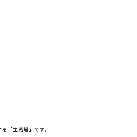
する「主戦場」
です。