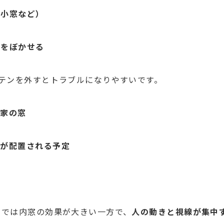
レ小窓など）
線をぼかせる
テンを外すとトラブルになりやすいです。
隣家の窓
ビが配置される予定
ン
点では内窓の効果が大きい一方で、
人の動きと視線が集中