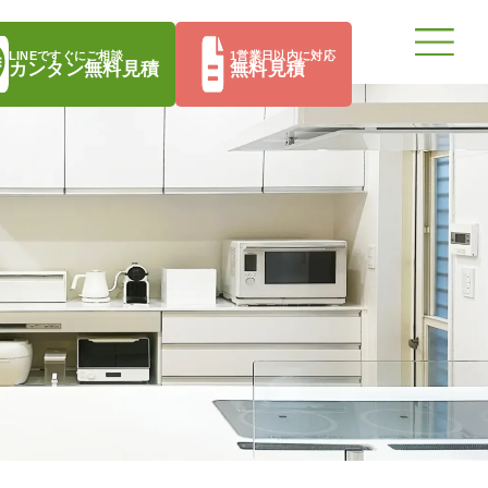
LINEですぐにご相談
1営業日以内に対応
カンタン無料見積
無料見積