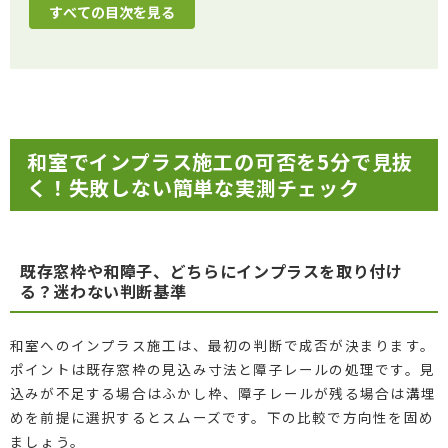
すべての目次を見る
和室でインプラス施工の可否を5分で見抜
く！失敗しない簡単な実測チェック
既存窓枠や和障子、どちらにインプラスを取り付け
る？迷わない判断基準
和室へのインプラス施工は、最初の判断で成否が決まります。
ポイントは既存窓枠の見込み寸法と障子レールの処理です。見
込みが不足する場合はふかし枠、障子レールが残る場合は溝埋
めを前提に選択するとスムーズです。下の比較で方向性を固め
ましょう。