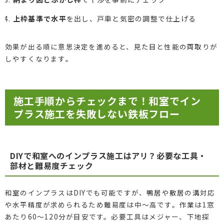
上枠基準で水平
を出し、戸車と気密の調整で仕上げる
効果が出る順に意思決定を進めると、見た目と性能の両取りが
しやすくなります。
施工手順からチェックまで！和室でイン
プラス施工を失敗しない鉄板フロー
DIYで和室へのインプラス施工はアリ？必要な工具・
部材と難易度チェック
和室のインプラスはDIYでも可能ですが、鴨居や敷居の溝対応
や水平精度が求められるため難易度は中〜高です。作業は1窓
あたり60〜120分が目安です。必要工具はメジャー、下地探