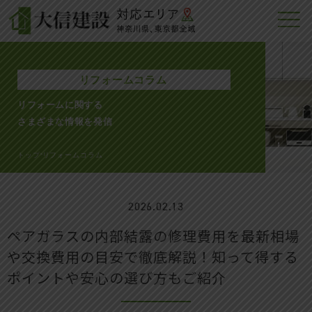
リフォームコラム
リフォームに関する
さまざまな情報を発信
トップ
リフォームコラム
>
2026.02.13
ペアガラスの内部結露の修理費用を最新相場
や交換費用の目安で徹底解説！知って得する
ポイントや安心の選び方もご紹介