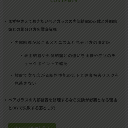
CONTENTS
まず押さえておきたいペアガラスの内部結露の正体と外側結
露との見分け方を徹底解説
内部結露が起こるメカニズムと見分け方の決定版
表面結露や外側結露との違いを画像や症状のチ
ェックポイントで確認
放置で次々広がる断熱性能の低下と健康被害リスクを
見逃さない
ペアガラスの内部結露を修理するなら交換が必要となる理由
とDIYで失敗する落とし穴
すべての目次を見る