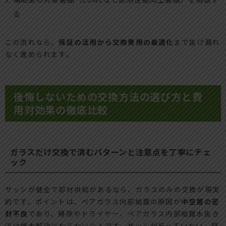
る
この流れなら、
保証の活用から交換費用の最適化
まで抜け漏れ
なく進められます。
後悔しないための交換方法の選び方と費
用対効果の徹底比較
ガラスだけ交換で済むパターンと注意点を丁寧にチェ
ック
サッシが健全で部材供給があるなら、ガラスのみの交換が現実
的です。ポイントは、ペアガラス内部結露の原因が
中空層の密
封不良
であり、掃除やドライヤー、ペアガラス内部結露水抜き
では根本解決にならないことです。サッシが反っていない、腐