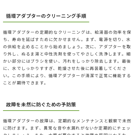
循環アダプターのクリーニング手順
循環アダプターの定期的なクリーニングは、給湯器の効率を保
ち、寿命を延ばすために欠かせません。まず、電源を切り、水
の供給を止めることから始めましょう。次に、アダプターを取
り外し、ぬるま湯と中性洗剤を使ってやさしく洗浄します。細
かい部分にはブラシを使い、汚れをしっかり除去します。最後
に、水でしっかりすすぎ、乾燥させた後に再装着してくださ
い。この手順により、循環アダプターが清潔で正常に機能する
ことが期待できます。
故障を未然に防ぐための予防策
循環アダプターの故障は、定期的なメンテナンスと観察で未然
に防げます。まず、異常な音や水漏れがないか定期的にチェッ
クしましょう。また、水質が悪化すると故障の原因になるた