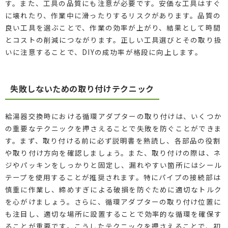
す。また、工具の品質にも注意が必要です。安価な工具はすぐ
に壊れたり、作業中に滑ったりするリスクがあります。品質の
良い工具を選ぶことで、作業の効率が上がり、結果として時間
とコストの削減につながります。正しい工具選びとその取り扱
いに注意することで、DIYの成功率が格段に向上します。
失敗しないための取り付けテクニック
給湯器交換時における循環アダプターの取り付けは、いくつか
の重要なテクニックを押さえることで失敗を防ぐことができま
す。まず、取り付ける前に必ず説明書を熟読し、各部品の役割
や取り付け方向を確認しましょう。また、取り付けの際は、ネ
ジやパッキンをしっかりと固定し、漏れやすい箇所にはシール
テープを使用することが推奨されます。特にパイプの接続部は
慎重に作業し、締めすぎによる破損を防ぐために適切なトルク
を心がけましょう。さらに、循環アダプターの取り付け位置に
も注目し、適切な場所に設置することで効率的な循環を確保す
ることが重要です。こうしたテクニックを押さえることで、初