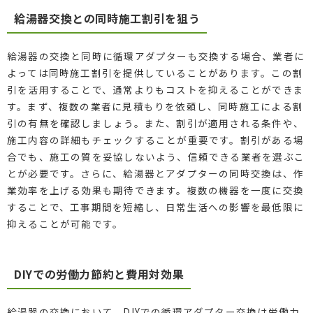
給湯器交換との同時施工割引を狙う
給湯器の交換と同時に循環アダプターも交換する場合、業者に
よっては同時施工割引を提供していることがあります。この割
引を活用することで、通常よりもコストを抑えることができま
す。まず、複数の業者に見積もりを依頼し、同時施工による割
引の有無を確認しましょう。また、割引が適用される条件や、
施工内容の詳細もチェックすることが重要です。割引がある場
合でも、施工の質を妥協しないよう、信頼できる業者を選ぶこ
とが必要です。さらに、給湯器とアダプターの同時交換は、作
業効率を上げる効果も期待できます。複数の機器を一度に交換
することで、工事期間を短縮し、日常生活への影響を最低限に
抑えることが可能です。
DIYでの労働力節約と費用対効果
給湯器の交換において、DIYでの循環アダプター交換は労働力