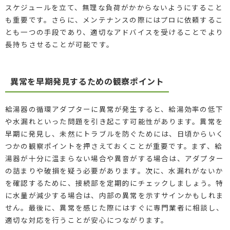
スケジュールを立て、無理な負荷がかからないようにすること
も重要です。さらに、メンテナンスの際にはプロに依頼するこ
とも一つの手段であり、適切なアドバイスを受けることでより
長持ちさせることが可能です。
異常を早期発見するための観察ポイント
給湯器の循環アダプターに異常が発生すると、給湯効率の低下
や水漏れといった問題を引き起こす可能性があります。異常を
早期に発見し、未然にトラブルを防ぐためには、日頃からいく
つかの観察ポイントを押さえておくことが重要です。まず、給
湯器が十分に温まらない場合や異音がする場合は、アダプター
の詰まりや破損を疑う必要があります。次に、水漏れがないか
を確認するために、接続部を定期的にチェックしましょう。特
に水量が減少する場合は、内部の異常を示すサインかもしれま
せん。最後に、異常を感じた際にはすぐに専門業者に相談し、
適切な対応を行うことが安心につながります。