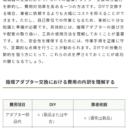
を節約し、費用対効果を高める一つの方法です。DIYで交換す
る場合、業者に依頼するよりも大幅にコストを抑えることがで
きます。ただし、自己責任での作業となるため、事前に十分な
知識と準備が必要です。具体的には、循環アダプターの選び方
や配管の取り扱い、工具の使用方法を理解しておくことが重要
です。また、安全性を確保するためには、作業手順を正確に守
り、定期的な点検を行うことが勧められます。DIYでの労働力
節約を狙う方にとって、これらの点を押さえておくことが成功
の鍵となるでしょう。
循環アダプター交換における費用の内訳を理解する
費用項目
DIY
業者依頼
アダプター部
○（新品または中
○（通常は新品）
品代
古）