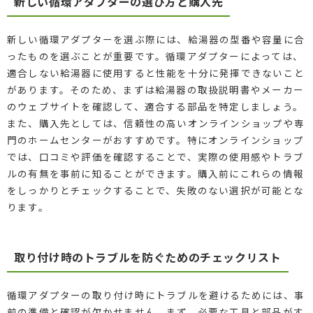
新しい循環アダプターの選び方と購入先
新しい循環アダプターを選ぶ際には、給湯器の型番や容量に合
ったものを選ぶことが重要です。循環アダプターによっては、
適合しない給湯器に使用すると性能を十分に発揮できないこと
があります。そのため、まずは給湯器の取扱説明書やメーカー
のウェブサイトを確認して、適合する部品を特定しましょう。
また、購入先としては、信頼性の高いオンラインショップや専
門のホームセンターがおすすめです。特にオンラインショップ
では、口コミや評価を確認することで、実際の使用感やトラブ
ルの有無を事前に知ることができます。購入前にこれらの情報
をしっかりとチェックすることで、失敗のない選択が可能とな
ります。
取り付け時のトラブルを防ぐためのチェックリスト
循環アダプターの取り付け時にトラブルを避けるためには、事
前の準備と確認が欠かせません。まず、必要な工具と部品がす