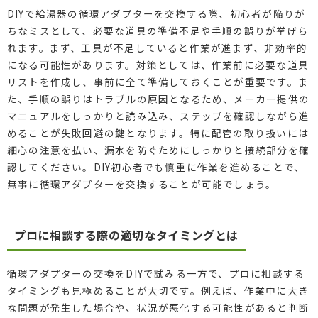
DIYで給湯器の循環アダプターを交換する際、初心者が陥りが
ちなミスとして、必要な道具の準備不足や手順の誤りが挙げら
れます。まず、工具が不足していると作業が進まず、非効率的
になる可能性があります。対策としては、作業前に必要な道具
リストを作成し、事前に全て準備しておくことが重要です。ま
た、手順の誤りはトラブルの原因となるため、メーカー提供の
マニュアルをしっかりと読み込み、ステップを確認しながら進
めることが失敗回避の鍵となります。特に配管の取り扱いには
細心の注意を払い、漏水を防ぐためにしっかりと接続部分を確
認してください。DIY初心者でも慎重に作業を進めることで、
無事に循環アダプターを交換することが可能でしょう。
プロに相談する際の適切なタイミングとは
循環アダプターの交換をDIYで試みる一方で、プロに相談する
タイミングも見極めることが大切です。例えば、作業中に大き
な問題が発生した場合や、状況が悪化する可能性があると判断