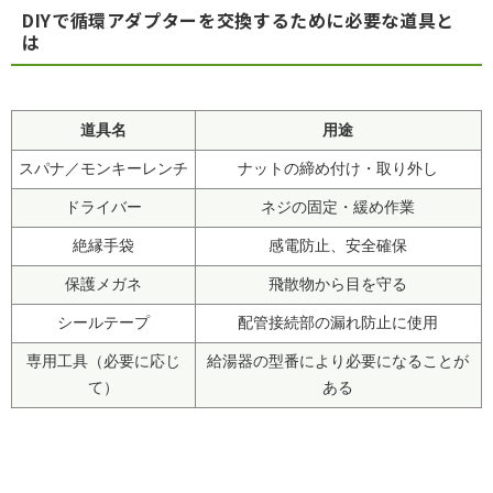
DIYで循環アダプターを交換するために必要な道具と
は
道具名
用途
スパナ／モンキーレンチ
ナットの締め付け・取り外し
ドライバー
ネジの固定・緩め作業
絶縁手袋
感電防止、安全確保
保護メガネ
飛散物から目を守る
シールテープ
配管接続部の漏れ防止に使用
専用工具（必要に応じ
給湯器の型番により必要になることが
て）
ある