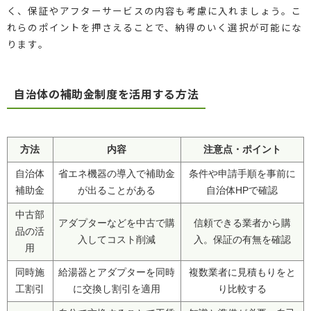
く、保証やアフターサービスの内容も考慮に入れましょう。こ
れらのポイントを押さえることで、納得のいく選択が可能にな
ります。
自治体の補助金制度を活用する方法
方法
内容
注意点・ポイント
自治体
省エネ機器の導入で補助金
条件や申請手順を事前に
補助金
が出ることがある
自治体HPで確認
中古部
アダプターなどを中古で購
信頼できる業者から購
品の活
入してコスト削減
入。保証の有無を確認
用
同時施
給湯器とアダプターを同時
複数業者に見積もりをと
工割引
に交換し割引を適用
り比較する