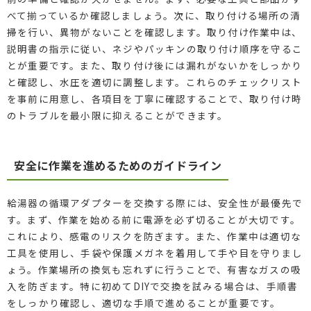
べて揃っているか確認しましょう。次に、取り付ける場所の清
掃を行い、異物がないことを確認します。取り付け作業中は、
説明書の指示に従い、ネジやパッキンの取り付け順序を守るこ
とが重要です。また、取り付け後には漏れがないかをしっかり
と確認し、水圧を適切に調整します。これらのチェックリスト
を事前に用意し、各項目を丁寧に確認することで、取り付け時
のトラブルを最小限に抑えることができます。
安全に作業を進めるためのガイドライン
給湯器の循環アダプターを交換する際には、安全性が最優先で
す。まず、作業を始める前に電源を必ず切ることが大切です。
これにより、感電のリスクを防ぎます。また、作業中は適切な
工具を使用し、手袋や保護メガネを着用して手や目を守りまし
ょう。作業場所の換気も忘れずに行うことで、有害なガスの吸
入を防ぎます。特に初めてDIYで交換を試みる場合は、手順書
をしっかり確認し、適切な手順で進めることが重要です。