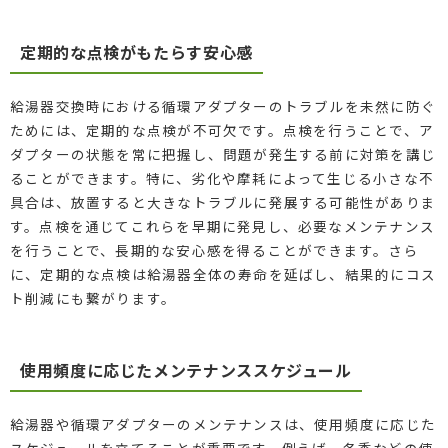
定期的な点検がもたらす安心感
給湯器交換時における循環アダプターのトラブルを未然に防ぐ
ためには、定期的な点検が不可欠です。点検を行うことで、ア
ダプターの状態を常に把握し、問題が発生する前に対策を講じ
ることができます。特に、劣化や摩耗によって生じる小さな不
具合は、放置すると大きなトラブルに発展する可能性がありま
す。点検を通じてこれらを早期に発見し、必要なメンテナンス
を行うことで、長期的な安心感を得ることができます。さら
に、定期的な点検は給湯器全体の寿命を延ばし、結果的にコス
ト削減にも繋がります。
使用頻度に応じたメンテナンススケジュール
給湯器や循環アダプターのメンテナンスは、使用頻度に応じた
スケジュールを立てることが重要です。例えば、冬季などの使