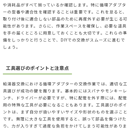
や消耗品がすべて揃っているか確認します。特に循環アダプタ
ーの型番や適合性を確認することは重要です。これを怠ると、
取り付け後に適合しない部品のために再度外す必要が生じる可
能性があります。さらに、作業スペースを確保し、必要な道具
を手の届くところに用意しておくことも大切です。これらの準
備をしっかりと行うことで、DIYでの交換がスムーズに進むで
しょう。
工具選びのポイントと注意点
給湯器交換における循環アダプターの交換作業では、適切な工
具選びが成功の鍵を握ります。基本的にはスパナやモンキーレ
ンチ、ドライバーが必要ですが、特に配管を外す際には、配管
用の特殊な工具が必要になることもあります。工具選びのポイ
ントは、まず自分が扱いやすいサイズや形状のものを選ぶこと
です。無理に大きな工具を使用すると、誤って部品を傷つけた
り、力が入りすぎて過度な負担をかけてしまう可能性がありま