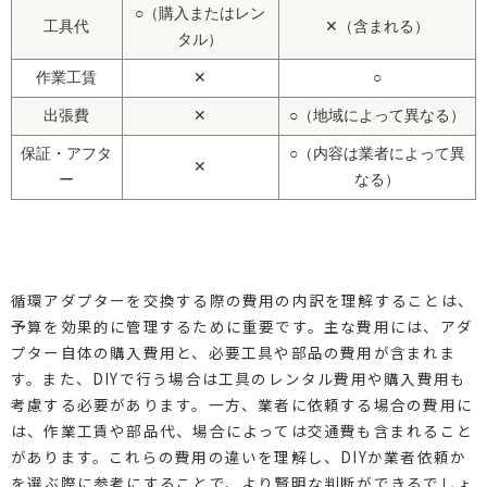
○（購入またはレン
工具代
✕（含まれる）
タル）
作業工賃
✕
○
出張費
✕
○（地域によって異なる）
保証・アフタ
○（内容は業者によって異
✕
ー
なる）
循環アダプターを交換する際の費用の内訳を理解することは、
予算を効果的に管理するために重要です。主な費用には、アダ
プター自体の購入費用と、必要工具や部品の費用が含まれま
す。また、DIYで行う場合は工具のレンタル費用や購入費用も
考慮する必要があります。一方、業者に依頼する場合の費用に
は、作業工賃や部品代、場合によっては交通費も含まれること
があります。これらの費用の違いを理解し、DIYか業者依頼か
を選ぶ際に参考にすることで、より賢明な判断ができるでしょ