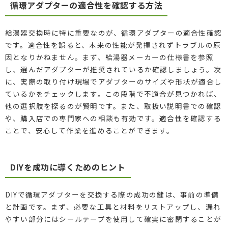
循環アダプターの適合性を確認する方法
給湯器交換時に特に重要なのが、循環アダプターの適合性確認
です。適合性を誤ると、本来の性能が発揮されずトラブルの原
因となりかねません。まず、給湯器メーカーの仕様書を参照
し、選んだアダプターが推奨されているか確認しましょう。次
に、実際の取り付け現場でアダプターのサイズや形状が適合し
ているかをチェックします。この段階で不適合が見つかれば、
他の選択肢を探るのが賢明です。また、取扱い説明書での確認
や、購入店での専門家への相談も有効です。適合性を確認する
ことで、安心して作業を進めることができます。
DIYを成功に導くためのヒント
DIYで循環アダプターを交換する際の成功の鍵は、事前の準備
と計画です。まず、必要な工具と材料をリストアップし、漏れ
やすい部分にはシールテープを使用して確実に密閉することが