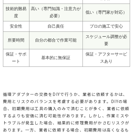
技術的難易
高い（専門知識・注意力が
低い（専門家が対応）
度
必要）
安全性
自己責任
プロの施工で安心
スケジュール調整が必
所要時間
自分の都合で作業可能
要
保証・サポ
保証・アフターサービ
基本的に無保証
ート
スあり
循環アダプターの交換をDIYで行うか、業者に依頼するかは、
費用とリスクのバランスを考慮する必要があります。DIYの場
合、初期費用は工具の購入のみで済むことが多く、業者に依頼
するよりも安価に済む可能性があります。しかし、作業ミスや
トラブルが発生した場合、結果的に修理費用がかさむリスクが
あります。一方、業者に依頼する場合、初期費用は高くなるも