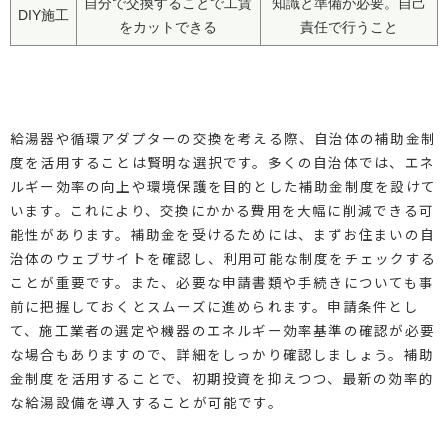
自分で交換することで工賃
知識と準備が必要。自己
DIY施工
をカットできる
責任で行うこと
給湯器や循環アダプターの交換を考える際、自治体の補助金制
度を活用することは賢明な選択です。多くの自治体では、エネ
ルギー効率の向上や環境保護を目的とした補助金制度を設けて
います。これにより、交換にかかる費用を大幅に削減できる可
能性があります。補助金を受けるためには、まずお住まいの自
治体のウェブサイトを確認し、利用可能な制度をチェックする
ことが重要です。また、必要な申請書類や手続きについても事
前に把握しておくとスムーズに進められます。申請条件とし
て、施工業者の選定や機器のエネルギー効率基準の確認が必要
な場合もありますので、詳細をしっかり確認しましょう。補助
金制度を活用することで、初期投資を抑えつつ、最新の効率的
な給湯設備を導入することが可能です。