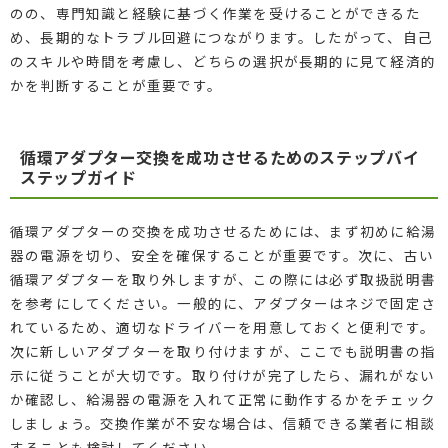
のの、専門知識と経験に基づく作業を受けることができるた
め、長期的なトラブル回避につながります。したがって、自己
のスキルや時間を考慮し、どちらの選択が長期的に見て経済的
かを判断することが重要です。
循環アダプター交換を成功させるためのステップバイ
ステップガイド
循環アダプターの交換を成功させるためには、まず初めに給湯
器の電源を切り、安全を確保することが重要です。次に、古い
循環アダプターを取り外しますが、この際には必ず取扱説明書
を参考にしてください。一般的に、アダプターはネジで固定さ
れているため、適切なドライバーを用意しておくと便利です。
次に新しいアダプターを取り付けますが、ここでも説明書の指
示に従うことが大切です。取り付けが完了したら、漏れがない
か確認し、給湯器の電源を入れて正常に動作するかをチェック
しましょう。交換作業が不安な場合は、信頼できる業者に相談
することも検討してください。