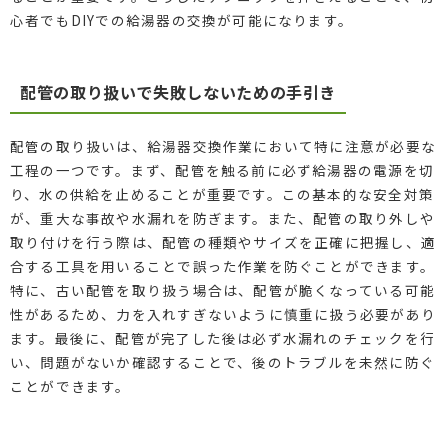
心者でもDIYでの給湯器の交換が可能になります。
配管の取り扱いで失敗しないための手引き
配管の取り扱いは、給湯器交換作業において特に注意が必要な
工程の一つです。まず、配管を触る前に必ず給湯器の電源を切
り、水の供給を止めることが重要です。この基本的な安全対策
が、重大な事故や水漏れを防ぎます。また、配管の取り外しや
取り付けを行う際は、配管の種類やサイズを正確に把握し、適
合する工具を用いることで誤った作業を防ぐことができます。
特に、古い配管を取り扱う場合は、配管が脆くなっている可能
性があるため、力を入れすぎないように慎重に扱う必要があり
ます。最後に、配管が完了した後は必ず水漏れのチェックを行
い、問題がないか確認することで、後のトラブルを未然に防ぐ
ことができます。