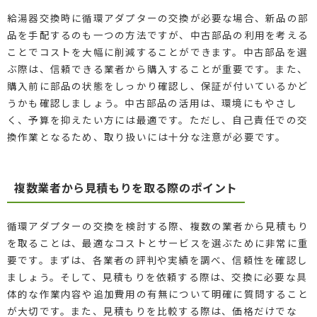
給湯器交換時に循環アダプターの交換が必要な場合、新品の部
品を手配するのも一つの方法ですが、中古部品の利用を考える
ことでコストを大幅に削減することができます。中古部品を選
ぶ際は、信頼できる業者から購入することが重要です。また、
購入前に部品の状態をしっかり確認し、保証が付いているかど
うかも確認しましょう。中古部品の活用は、環境にもやさし
く、予算を抑えたい方には最適です。ただし、自己責任での交
換作業となるため、取り扱いには十分な注意が必要です。
複数業者から見積もりを取る際のポイント
循環アダプターの交換を検討する際、複数の業者から見積もり
を取ることは、最適なコストとサービスを選ぶために非常に重
要です。まずは、各業者の評判や実績を調べ、信頼性を確認し
ましょう。そして、見積もりを依頼する際は、交換に必要な具
体的な作業内容や追加費用の有無について明確に質問すること
が大切です。また、見積もりを比較する際は、価格だけでな