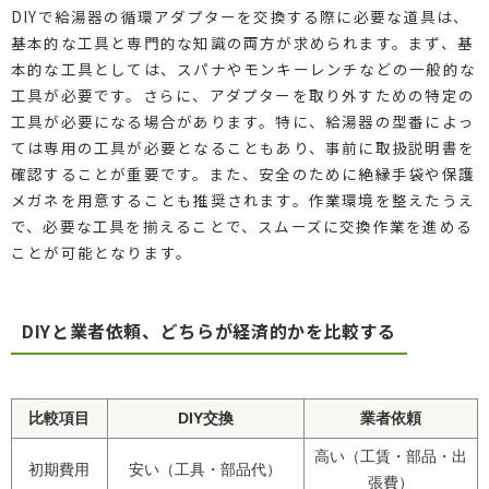
DIYで給湯器の循環アダプターを交換する際に必要な道具は、
基本的な工具と専門的な知識の両方が求められます。まず、基
本的な工具としては、スパナやモンキーレンチなどの一般的な
工具が必要です。さらに、アダプターを取り外すための特定の
工具が必要になる場合があります。特に、給湯器の型番によっ
ては専用の工具が必要となることもあり、事前に取扱説明書を
確認することが重要です。また、安全のために絶縁手袋や保護
メガネを用意することも推奨されます。作業環境を整えたうえ
で、必要な工具を揃えることで、スムーズに交換作業を進める
ことが可能となります。
DIYと業者依頼、どちらが経済的かを比較する
比較項目
DIY交換
業者依頼
高い（工賃・部品・出
初期費用
安い（工具・部品代）
張費）