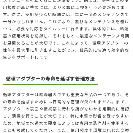
用頻度が高い季節には、より頻繁に点検を行う必要がありま
す。逆に、使用が少ない時期には、年に一度のメンテナンスで
十分かもしれません。これにより、無駄なメンテナンスを避け
つつ、必要な対応をタイムリーに行えます。具体的には、給湯
器の使用状況を記録し、それをもとに最適なメンテナンス時期
を見極めることが大切です。これによって、循環アダプターの
性能を最大限に引き出すことができ、結果的に快適で効率的な
生活をサポートします。
循環アダプターの寿命を延ばす管理方法
循環アダプターは給湯器の中でも重要な部品の一つであり、そ
の寿命を延ばすためには日常的な管理が欠かせません。まず、
アダプターの表面や接続部に汚れや錆がないかを定期的に確認
し、清掃を行うことが大切です。特に水質の影響を受けやすい
ため、地域の水道水の硬度によっては専用の洗浄剤を使用する
ことも考慮してください。また、使用頻度や環境に応じた交換