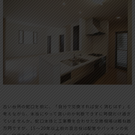
古い台所の蛇口を前に、「自分で交換すれば安く済むはず」と
考えながら、本当にやって良いのか判断できずに時間だけ過ぎ
ていませんか。蛇口本体と工事費を合わせた交換相場は概ね数
万円ですが、15〜20年以上前の混合栓は配管やパッキンの劣