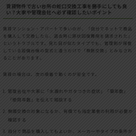
賃貸物件で古い台所の蛇口交換工事を勝手にしても良
い？大家や管理会社へ必ず確認したいポイント
賃貸マンション・アパートで多いのが、「自分でネットで商品
を購入して交換したら、退去時に原状回復費用を請求された」
というトラブルです。見た目が似たタイプでも、管理側が保管
している設備台帳の型式と違うだけで「無断交換」とみなされ
ることがあります。
賃貸の場合は、次の順番で動くのが安全です。
管理会社や大家に「水漏れやガタつきの症状」「築年数」
「使用年数」を伝えて相談する
無償交換の対象になるか、有償でも指定業者の利用が必要か
確認する
自分で商品を購入してもよいか、メーカーやタイプの条件が