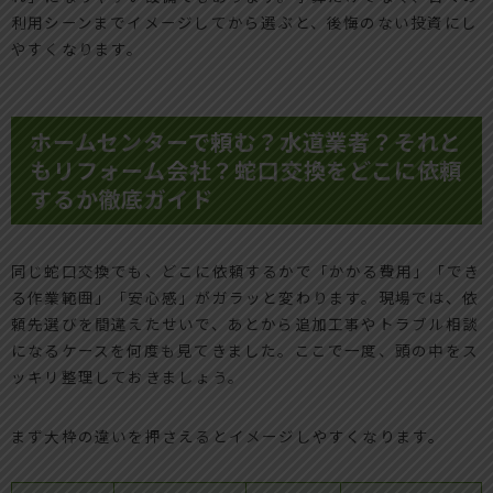
利用シーンまでイメージしてから選ぶと、後悔のない投資にし
やすくなります。
ホームセンターで頼む？水道業者？それと
もリフォーム会社？蛇口交換をどこに依頼
するか徹底ガイド
同じ蛇口交換でも、どこに依頼するかで「かかる費用」「でき
る作業範囲」「安心感」がガラッと変わります。現場では、依
頼先選びを間違えたせいで、あとから追加工事やトラブル相談
になるケースを何度も見てきました。ここで一度、頭の中をス
ッキリ整理しておきましょう。
まず大枠の違いを押さえるとイメージしやすくなります。