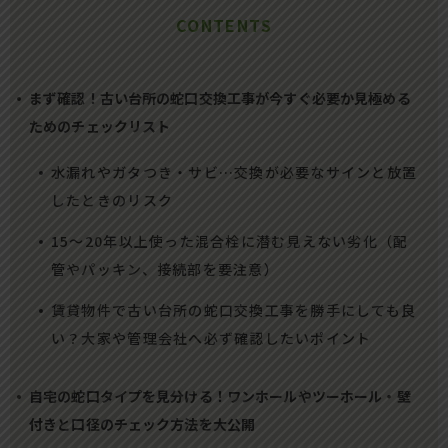
CONTENTS
まず確認！古い台所の蛇口交換工事が今すぐ必要か見極める
ためのチェックリスト
水漏れやガタつき・サビ…交換が必要なサインと放置
したときのリスク
15〜20年以上使った混合栓に潜む見えない劣化（配
管やパッキン、接続部を要注意）
賃貸物件で古い台所の蛇口交換工事を勝手にしても良
い？大家や管理会社へ必ず確認したいポイント
自宅の蛇口タイプを見分ける！ワンホールやツーホール・壁
付きと口径のチェック方法を大公開