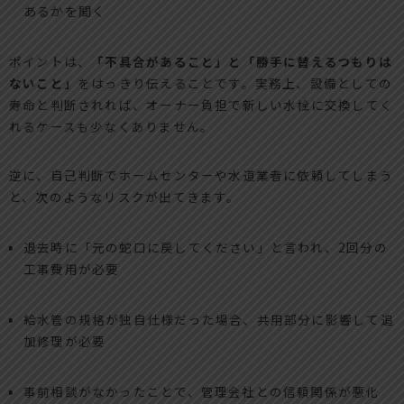
あるかを聞く
ポイントは、
「不具合があること」と「勝手に替えるつもりは
ないこと」
をはっきり伝えることです。実務上、設備としての
寿命と判断されれば、オーナー負担で新しい水栓に交換してく
れるケースも少なくありません。
逆に、自己判断でホームセンターや水道業者に依頼してしまう
と、次のようなリスクが出てきます。
退去時に「元の蛇口に戻してください」と言われ、2回分の
工事費用が必要
給水管の規格が独自仕様だった場合、共用部分に影響して追
加修理が必要
事前相談がなかったことで、管理会社との信頼関係が悪化