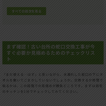
すべての目次を見る
まず確認！古い台所の蛇口交換工事が今
すぐ必要か見極めるためのチェックリス
ト
「まだ使える…はず」と思いながら、水漏れした蛇口の下にタ
オルを敷いてごまかしていないでしょうか。交換するか修理で
粘るかは、この段階での見極めが勝負どころです。まずは自宅
のキッチンを1分でチェックしてみてください。