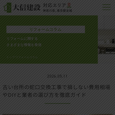
リフォームコラム
リフォームに関する
さまざまな情報を発信
トップ
リフォームコラム
>
2026.05.11
古い台所の蛇口交換工事で損しない費用相場
やDIYと業者の選び方を徹底ガイド