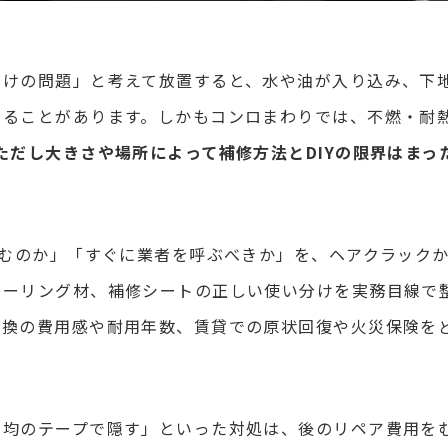
だけの問題」と考えて放置すると、水や油が入り込み、下
なることがあります。しかもコンロまわりでは、不燃・耐
ただし大きさや場所によって補修方法とDIYの限界はまっ
済むのか」「すぐに業者を呼ぶべきか」を、ヘアクラック
シーリング材、補修シートの正しい使い分けを実務目線で
交換の費用感や耐用年数、賃貸での原状回復や火災保険を
百均のテープで隠す」といった対処は、後のリペア費用を