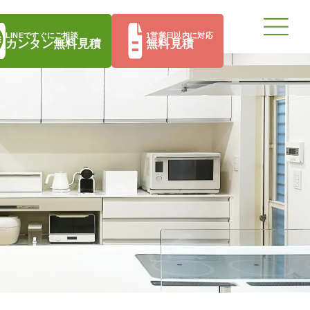
LINEですぐにご相談
1営業日以内に対応
カンタン無料見積
無料見積