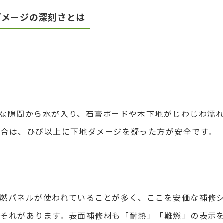
ダメージの深刻さとは
な隙間から水が入り、石膏ボードや木下地がじわじわ濡
場合は、ひび以上に下地ダメージを疑った方が安全です。
燃パネルが使われていることが多く、ここを安価な補修
おそれがあります。表面補修材も「耐熱」「難燃」の表示