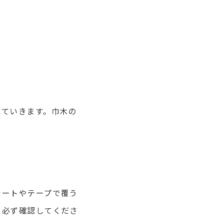
れていきます。巾木の
シートやテープで覆う
を必ず確認してくださ