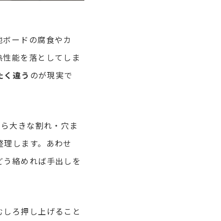
地ボードの腐食やカ
熱性能を落としてしま
たく違う
のが現実で
から大きな割れ・穴ま
整理します。あわせ
どう絡めれば手出しを
むしろ押し上げること