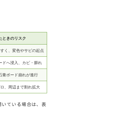
たときのリスク
やすく、変色やサビの起点
ードへ浸入、カビ・膨れ
石膏ボード崩れが進行
ゼロ、周辺まで割れ拡大
開いている場合は、表