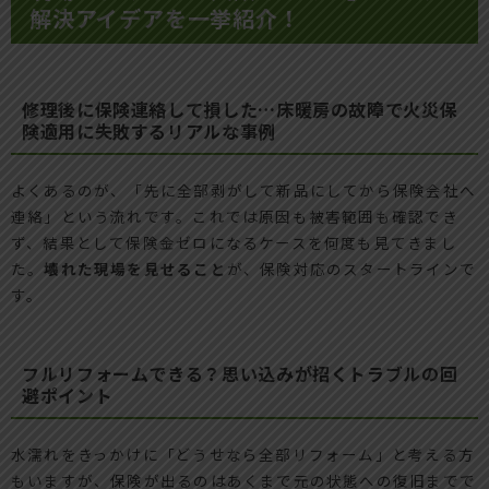
解決アイデアを一挙紹介！
修理後に保険連絡して損した…床暖房の故障で火災保
険適用に失敗するリアルな事例
よくあるのが、「先に全部剥がして新品にしてから保険会社へ
連絡」という流れです。これでは原因も被害範囲も確認でき
ず、結果として保険金ゼロになるケースを何度も見てきまし
た。
壊れた現場を見せること
が、保険対応のスタートラインで
す。
フルリフォームできる？思い込みが招くトラブルの回
避ポイント
水濡れをきっかけに「どうせなら全部リフォーム」と考える方
もいますが、保険が出るのはあくまで元の状態への復旧までで