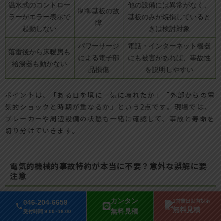
温水式のコントロー
他の設備には異常がなく、
制御基板の故
ラーがエラー表示で
基板のみが焼損していると
障
起動しない
きは検討対象
パワーサージ
電話・インターネット機器
落雷後から床暖房も
による電子部
にも被害があれば、事故性
給湯器も動かない
品損傷
を説明しやすい
ポイントは、「ある日を境に一気に壊れたか」「外部からの電
気的ショックと時期が重なるか」という2点です。現場では、
ブレーカーや周辺設備の状態も一緒に確認して、事故と寿命を
切り分けていきます。
電気的機械的事故特約が本当に不要？意外な誤解に要
注意
カンタン
相談で多いのが、「火災保険に入っているから、給湯器や床暖
046-204-6659
1営業日以内対応
無料見積
無料見積
受付時間 9:00~18:00
房の故障は全部カバーされると思っていた」という勘違いで