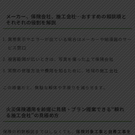
メーカー、保険会社、施工会社…おすすめの相談順と
それぞれの役割を解説
異常表示やエラーが出ている場合はメーカーや給湯器のサー
ビス窓口
被害範囲が広いときは、写真を撮った上で保険会社
実際の修理方法や費用を知るために、地域の施工会社
この順番だと、無駄な解体や手戻りを減らせます。
火災保険適用を前提に見積・プラン提案できる“頼れ
る施工会社”の見極め方
保険の約款解説まではしなくても、
保険対象工事と自費工事を