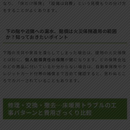
なり、「床だけ保険」「設備は自費」という見積もりの分け方
をすることがよくあります。
下の階や近隣への漏水、賠償は火災保険適用の範囲
か？知っておきたいポイント
下階の天井や家具を濡らしてしまった場合は、建物の火災保険
とは別に、
個人賠償責任の保険
が鍵になります。どの保険会社
のどの商品に付いているか分からない場合は、自動車保険やク
レジットカード付帯の補償まで含めて確認すると、思わぬとこ
ろでカバーされていることもあります。
修理・交換・撤去…床暖房トラブルの工
事パターンと費用ざっくり比較