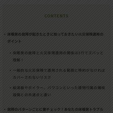
CONTENTS
床暖房の故障が起きたときに知っておきたい火災保険適用の
ポイント
床暖房の故障と火災保険適用の関係は3行でズバッと
理解！
一般的な火災保険で適用される範囲と特約がなければ
カバーされないリスク
給湯器やボイラー、パワコンといった建物付属の機械
設備との共通点と違い
故障のパターンごとに要チェック！あなたの床暖房トラブル