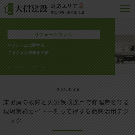
リフォームコラム
リフォームに関する
さまざまな情報を発信
トップ
リフォームコラム
>
2026.05.08
床暖房の故障と火災保険適用で修理費を守る
現場実務ガイド―知って得する徹底活用テク
ニック