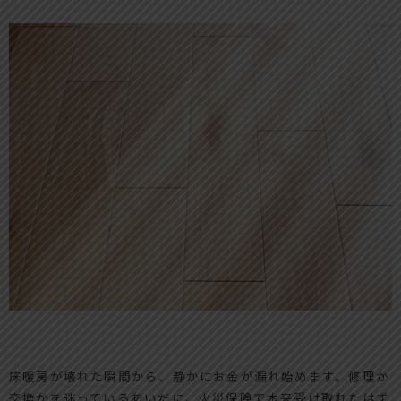
床暖房が壊れた瞬間から、静かにお金が漏れ始めます。修理か
交換かを迷っているあいだに、火災保険で本来受け取れたはず