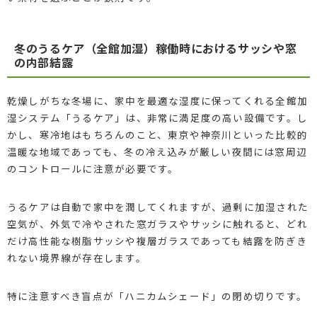
冬のうるケア（全館加湿）稼働時におけるサッシや窓
の内部結露
乾燥しがちな冬場に、家中を最適な湿度に保ってくれる全館加
湿システム「うるケア」は、非常に満足度の高い設備です。し
かし、寒冷地はもちろんのこと、東京や神奈川といった比較的
温暖な地域であっても、冬の冷え込みが厳しい夜間には窓周辺
のコントロールに注意が必要です。
うるケアは自動で家中を潤してくれますが、過剰に加湿された
空気が、外気で冷やされた窓ガラスやサッシに触れると、どれ
だけ高性能な樹脂サッシや複層ガラスであっても結露を防ぎき
れない境界線が存在します。
特に注意すべき盲点が「ハニカムシェード」の閉め切りです。