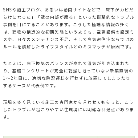
SNSや施主ブログ、あるいは動画サイトなどで「床下がカビだ
らけになった」「壁の内部が腐る」といった衝撃的なトラブル
事例を目にすることがあります。こうした極端な情報の多く
は、建物の構造的な初期欠陥というよりも、空調設備の設定ミ
スや、日々のメンテナンス不足、そして高気密住宅ならではの
ルールを誤解したライフスタイルとのミスマッチが原因です。
たとえば、床下換気のバランスが崩れて湿気が引き込まれた
り、基礎コンクリートが完全に乾燥しきっていない新築直後の
1〜2年目に、適切な除湿運転を行わずに放置してしまったり
するケースが代表例です。
現場を多く見ている施工の専門家から言わせてもらうと、こう
したトラブルが起こりやすい住環境には明確な共通点がありま
す。