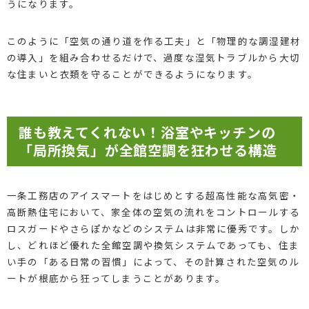
うになります。
このように「空気の通り道を作る工夫」と「物理的な調湿建材
の導入」を組み合わせるだけで、過度な湿気トラブルから大切
な住まいと衣類を守ることができるようになります。
誰も教えてくれない！浴室やキッチンの
「局所換気」が全館空調を狂わせる構造
一条工務店のアイスマートをはじめとする超高性能な高気密・
高断熱住宅において、家全体の空気の流れをコントロールする
ロスガードやさらぽかなどのシステムは非常に優秀です。しか
し、どれほど優れた全館空調や換気システムであっても、住ま
い手の「ある日常の習慣」によって、その計算された空気のル
ートが根底から狂ってしまうことがあります。