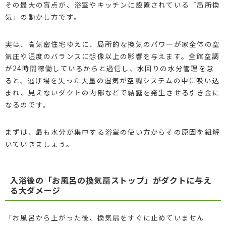
その最大の盲点が、浴室やキッチンに設置されている「局所換
気」の動かし方です。
実は、高気密住宅ゆえに、局所的な換気のパワーが家全体の空
気圧や湿度のバランスに想像以上の影響を与えます。全館空調
が24時間稼働しているからと過信し、水回りの水分管理を怠
ると、逃げ場を失った大量の湿気が空調システムの中に吸い込
まれ、見えないダクトの内部などで結露を発生させる引き金に
なるのです。
まずは、最も水分が集中する浴室の使い方からその原因を紐解
いていきましょう。
入浴後の「お風呂の換気扇ストップ」がダクトに与え
る大ダメージ
「お風呂から上がった後、換気扇をすぐに止めていません