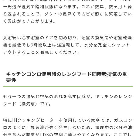
ー周辺が湿気で飽和状態になります。これが数年、数ヶ月と繰
り返されることで、ダクトの奥深くでカビが静かに繁殖してい
く温床ができあがります。
入浴後は必ず浴室のドアを閉め切り、浴室の換気扇や浴室乾燥
機を最低でも3時間以上は強運転して、水分を完全にシャット
アウトすることを徹底してください。
キッチンコンロ使用時のレンジフード同時吸排気の重
要性
もう一つの湿気と空気の流れを乱す伏兵が、キッチンのレンジ
フード（換気扇）です。
特にIHクッキングヒーターを使用している家庭では、ガスコン
ロのように上昇気流が強く発生しないため、調理中の水分や油
分を含んだ蒸気がLDKの空間に漂いやすくなります。ここでレ