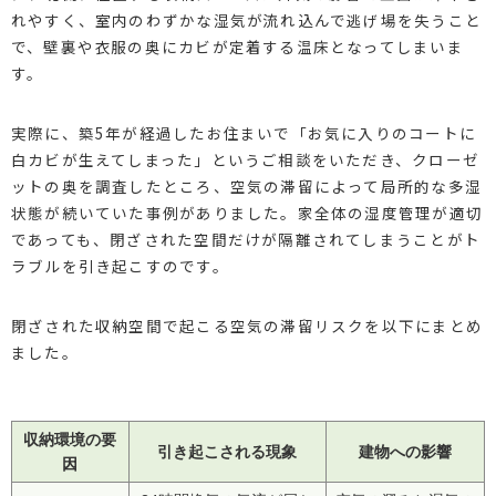
れやすく、室内のわずかな湿気が流れ込んで逃げ場を失うこと
で、壁裏や衣服の奥にカビが定着する温床となってしまいま
す。
実際に、築5年が経過したお住まいで「お気に入りのコートに
白カビが生えてしまった」というご相談をいただき、クローゼ
ットの奥を調査したところ、空気の滞留によって局所的な多湿
状態が続いていた事例がありました。家全体の湿度管理が適切
であっても、閉ざされた空間だけが隔離されてしまうことがト
ラブルを引き起こすのです。
閉ざされた収納空間で起こる空気の滞留リスクを以下にまとめ
ました。
収納環境の要
引き起こされる現象
建物への影響
因