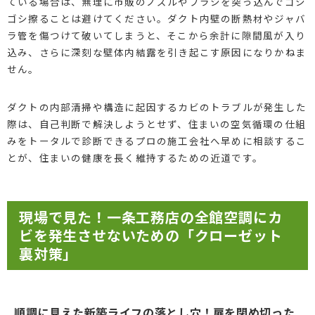
ている場合は、無理に市販のノズルやブラシを突っ込んでゴシ
ゴシ擦ることは避けてください。ダクト内壁の断熱材やジャバ
ラ管を傷つけて破いてしまうと、そこから余計に隙間風が入り
込み、さらに深刻な壁体内結露を引き起こす原因になりかねま
せん。
ダクトの内部清掃や構造に起因するカビのトラブルが発生した
際は、自己判断で解決しようとせず、住まいの空気循環の仕組
みをトータルで診断できるプロの施工会社へ早めに相談するこ
とが、住まいの健康を長く維持するための近道です。
現場で見た！一条工務店の全館空調にカ
ビを発生させないための「クローゼット
裏対策」
順調に見えた新築ライフの落とし穴！扉を閉め切った