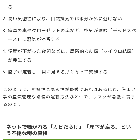
る
高い気密性により、自然換気では水分が外に逃げない
家具の裏やクローゼットの奥など、空気が澱む「デッドスペ
ース」に湿気が滞留する
温度が下がった夜間などに、局所的な結露（マイクロ結露）
が発生する
胞子が定着し、目に見える形となって繁殖する
このように、断熱性と気密性が優秀であればあるほど、住まい
手の空気管理や設備の運転方法ひとつで、リスクが急激に高ま
るのです。
ネットで囁かれる「カビだらけ」「床下が腐る」とい
う不穏な噂の真相