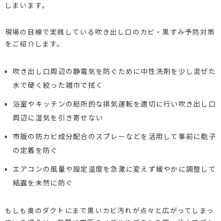
しまいます。
現場の目線で実践している吹き出し口のカビ・黒ずみ予防対策
をご紹介します。
吹き出し口周辺の静電気を防ぐために中性洗剤を少し混ぜた
水で硬く絞った雑巾で拭く
浴室やキッチンの局所的な排気運転を適切に行い吹き出し口
周辺に湿気を引き寄せない
市販の防カビ成分配合のスプレーなどを活用して事前に胞子
の定着を防ぐ
エアコンの風量や設定温度を急激に変えず緩やかに調整して
結露を未然に防ぐ
もしも奥のダクトにまで黒いカビ汚れが点々と広がってしまっ