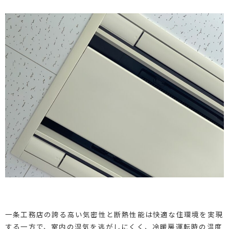
一条工務店の誇る高い気密性と断熱性能は快適な住環境を実現
する一方で、室内の湿気を逃がしにくく、冷暖房運転時の温度