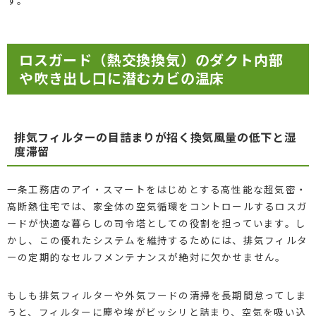
ロスガード（熱交換換気）のダクト内部
や吹き出し口に潜むカビの温床
排気フィルターの目詰まりが招く換気風量の低下と湿
度滞留
一条工務店のアイ・スマートをはじめとする高性能な超気密・
高断熱住宅では、家全体の空気循環をコントロールするロスガ
ードが快適な暮らしの司令塔としての役割を担っています。し
かし、この優れたシステムを維持するためには、排気フィルタ
ーの定期的なセルフメンテナンスが絶対に欠かせません。
もしも排気フィルターや外気フードの清掃を長期間怠ってしま
うと、フィルターに塵や埃がビッシリと詰まり、空気を吸い込