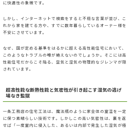
に快適性の象徴です。
しかし、インターネットで検索をすると不穏な言葉が並び、こ
れから家を建てる方や、すでに数年暮らしているオーナー様を
不安にさせています。
なぜ、国が定める基準をはるかに超える高性能住宅において、
このようなトラブルの噂が絶えないのでしょうか。そこには高
性能住宅だからこそ陥る、空気と湿気の物理的なジレンマが隠
されています。
超高性能な断熱性能と気密性が引き起こす湿気の逃げ
場なき監獄
一条工務店の住宅工法は、魔法瓶のように家全体の室温を一定
に保つ素晴らしい技術です。しかしこの高い気密性は、裏を返
せば「一度室内に侵入した、あるいは内部で発生した湿気が極