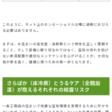
このように、ネット上のセンセーショナルな噂に過剰におびえ
る必要はありません。
まずは、お住まいの高気密・高断熱という特性を正しく理解す
ること、そして設備に頼り切るのではなく、空気の流れを妨げ
ない家具配置や適切なメンテナンスを心がけることが、大切な
我が家を長く、健康に保つための第一歩となります。
さらぽか（床冷房）とうるケア（全館加
湿）が抱えるそれぞれの結露リスク
一条工務店の住まいで快適な空気環境を実現するために欠かせ
ないのが「さらぽか」や「うるケア」といった先進の空調・調