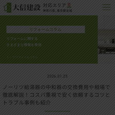
リフォームコラム
リフォームに関する
さまざまな情報を発信
トップ
リフォームコラム
>
2026.01.25
ノーリツ給湯器の中和器の交換費用や相場で
徹底解説！コスパ重視で安く依頼するコツと
トラブル事例も紹介