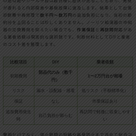
の逆勾配やシール不良は数日後に症状が出ることもあり、発見
が遅れると内部腐食や基板故障に波及します。結果として出張
診断費や再修理で
数千円〜数万円
の追加負担になり、当初の節
約分を上回ることは珍しくありません。ノーリツ給湯器の中和
器の交換費用を抑えたい場合でも、
作業保証
と
再訪問対応
があ
る業者依頼は現実的な選択肢です。判断材料としてDIYと業者
のコスト差を整理します。
比較項目
DIY
業者依頼
部品代のみ（数千
1〜2万円台が相場
初期費用
円）
リスク
漏水・誤配線・感電
低リスク（手順標準化）
保証
なし
作業保証あり
追加費用発生
再訪問で軽微に収束しやす
自己負担が膨らむ
時
い
費用だけでなく、停止時間の短縮や再発防止まで含めて総合コ