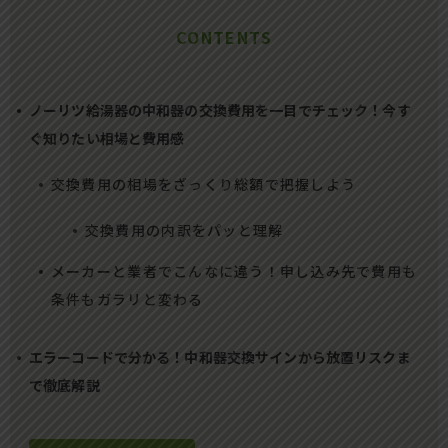
CONTENTS
ノーリツ給湯器の中和器の交換費用を一目でチェック！今す
ぐ知りたい相場と費用感
交換費用の相場をざっくり総額で把握しよう
交換費用の内訳をパッと理解
メーカーと業者でこんなに違う！申し込み先で費用も
条件もガラリと変わる
エラーコードで分かる！中和器交換サインから放置リスクま
で徹底解説