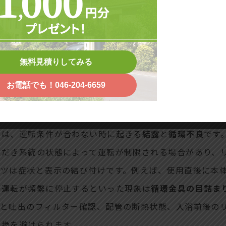
障で起こりやすい症状とトラブル診断のスマート
無料見積りしてみる
お電話でも！046-204-6659
ンで発生しやすい結露や循環不良を見抜くコツ
ルは、運転条件が合わない時に起きる
結露
と
循環不良
です
いだき系統の状態によって運転が制限される場合があり、
コツは症状と表示の結び付けです。例えば、使用直後に本
に運転が頻繁に停止するといった現象は
循環金具の目詰ま
みと吐出のフィルター確認、配管の断熱状態、入浴前後の
交換を避けられます。