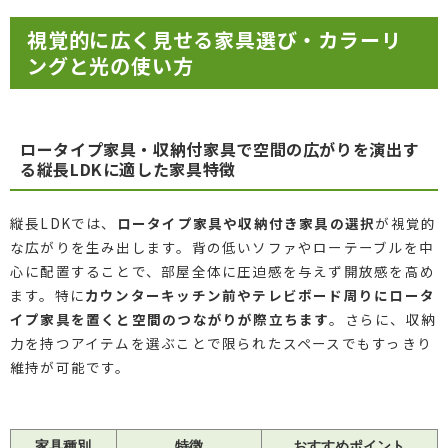
視覚的に広く見せる家具選び・カラーリ
ングと光の使い方
ロータイプ家具・収納付家具で空間の広がりを演出す
る縦長LDKに適した家具特徴
縦長LDKでは、
ロータイプ家具や収納付き家具の選択
が視覚的
な広がりを生み出します。背の低いソファやローテーブルを中
心に配置することで、部屋全体に圧迫感を与えず開放感を高め
ます。特に
カウンターキッチン前やテレビボード周りにロータ
イプ家具を置くと空間のつながりが際立ちます
。さらに、収納
力を持つアイテムを選ぶことで限られたスペースでもすっきり
維持が可能です。
家具種別
特徴
おすすめポイント