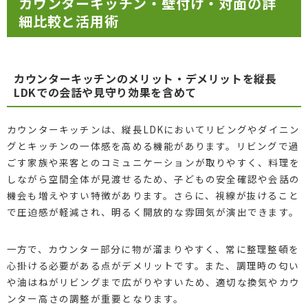
カウンターキッチン・壁付け・対面の詳
細比較と活用術
カウンターキッチンのメリット・デメリットを縦長
LDKでの会話や見守り効果を含めて
カウンターキッチンは、縦長LDKにおいてリビングやダイニン
グとキッチンの一体感を高める機能があります。リビングで過
ごす家族や来客とのコミュニケーションが取りやすく、料理を
しながら空間全体が見渡せるため、子どもの安全確認や会話の
機会も増えやすい特徴があります。さらに、視線が抜けること
で圧迫感が軽減され、明るく開放的な雰囲気が演出できます。
一方で、カウンター部分に物が溜まりやすく、常に整理整頓を
心掛ける必要がある点がデメリットです。また、調理時の匂い
や油はねがリビングまで広がりやすいため、適切な換気やカウ
ンター高さの調整が重要となります。