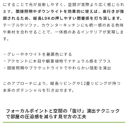
にすることで光が反射しやすく、空間が実際より広く感じられ
ます。
間接照明やダウンライトを効果的に使えば、奥行きが強
調されるため、縦長LDKの押しやすい閉塞感を打ち消します。
テーブルやソファ、カウンターキッチンにも統一感のある色味
や素材を合わせることで、一体感のあるインテリアが実現しま
す。
・グレーやホワイトを基調色にする
・アクセントに木目や観葉植物でナチュラル感をプラス
・間接照明やブラケットライトでやわらかい陰影を演出
このアプローチにより、縦長リビングや12畳リビングが持つ
本来のポテンシャルを引き出せます。
フォーカルポイントと空間の「抜け」演出テクニック
で部屋の圧迫感を減らす見せ方の工夫