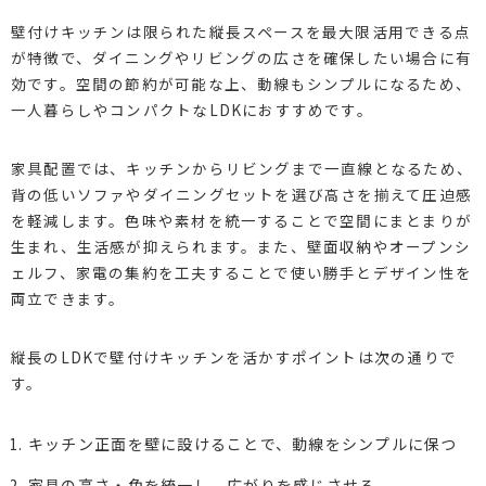
壁付けキッチンは限られた縦長スペースを最大限活用できる点
が特徴で、ダイニングやリビングの広さを確保したい場合に有
効です。空間の節約が可能な上、動線もシンプルになるため、
一人暮らしやコンパクトなLDKにおすすめです。
家具配置では、キッチンからリビングまで一直線となるため、
背の低いソファやダイニングセットを選び高さを揃えて圧迫感
を軽減します。色味や素材を統一することで空間にまとまりが
生まれ、生活感が抑えられます。また、壁面収納やオープンシ
ェルフ、家電の集約を工夫することで使い勝手とデザイン性を
両立できます。
縦長のLDKで壁付けキッチンを活かすポイントは次の通りで
す。
キッチン正面を壁に設けることで、動線をシンプルに保つ
家具の高さ・色を統一し、広がりを感じさせる