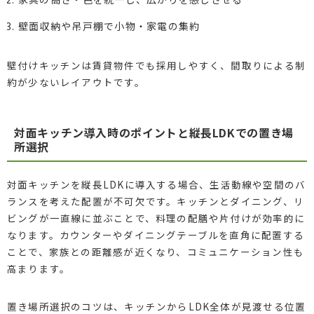
壁面収納や吊戸棚で小物・家電の集約
壁付けキッチンは賃貸物件でも採用しやすく、間取りによる制
約が少ないレイアウトです。
対面キッチン導入時のポイントと縦長LDKでの置き場
所選択
対面キッチンを縦長LDKに導入する場合、生活動線や空間のバ
ランスを考えた配置が不可欠です。キッチンとダイニング、リ
ビングが一直線に並ぶことで、料理の配膳や片付けが効率的に
なります。カウンターやダイニングテーブルを直角に配置する
ことで、家族との距離感が近くなり、コミュニケーション性も
高まります。
置き場所選択のコツは、キッチンからLDK全体が見渡せる位置