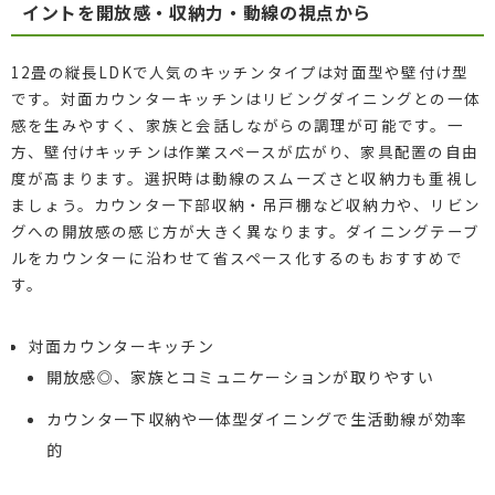
イントを開放感・収納力・動線の視点から
12畳の縦長LDKで人気のキッチンタイプは対面型や壁付け型
です。対面カウンターキッチンはリビングダイニングとの一体
感を生みやすく、家族と会話しながらの調理が可能です。一
方、壁付けキッチンは作業スペースが広がり、家具配置の自由
度が高まります。選択時は動線のスムーズさと収納力も重視し
ましょう。カウンター下部収納・吊戸棚など収納力や、リビン
グへの開放感の感じ方が大きく異なります。ダイニングテーブ
ルをカウンターに沿わせて省スペース化するのもおすすめで
す。
対面カウンターキッチン
開放感◎、家族とコミュニケーションが取りやすい
カウンター下収納や一体型ダイニングで生活動線が効率
的