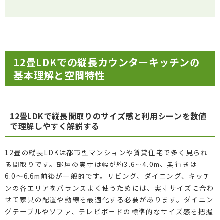
12畳LDKでの縦長カウンターキッチンの
基本理解と空間特性
12畳LDKで縦長間取りのサイズ感と利用シーンを数値
で理解しやすく解説する
12畳の縦長LDKは都市型マンションや賃貸住宅で多く見られ
る間取りです。部屋の実寸は幅が約3.6〜4.0m、奥行きは
6.0〜6.6m前後が一般的です。リビング、ダイニング、キッチ
ンの各エリアをバランスよく使うためには、実寸サイズに合わ
せて家具の配置や動線を最適化する必要があります。ダイニン
グテーブルやソファ、テレビボードの標準的なサイズ感を把握