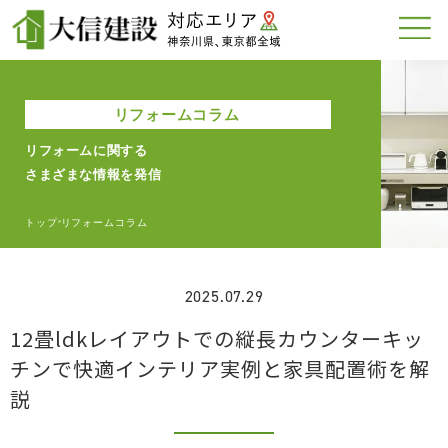
リフォームコラム
リフォームに関する
さまざまな情報を発信
トップ
リフォームコラム
>
2025.07.29
12畳ldkレイアウトでの縦長カウンターキッ
チンで快適インテリア実例と家具配置術を解
説