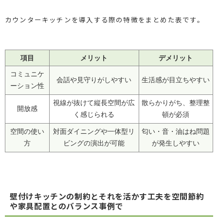
カウンターキッチンを導入する際の特徴をまとめた表です。
項目
メリット
デメリット
コミュニケ
会話や見守りがしやすい
生活感が目立ちやすい
ーション性
視線が抜けて縦長空間が広
散らかりがち、整理整
開放感
く感じられる
頓が必須
空間の使い
対面ダイニングや一体型リ
匂い・音・油はね問題
方
ビングの演出が可能
が発生しやすい
壁付けキッチンの制約とそれを活かす工夫を空間節約
や家具配置とのバランス事例で