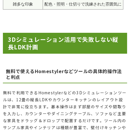
雑多な印象
配色・照明・仕切りで洗練された雰囲気に
3Dシミュレーション活用で失敗しない縦
長LDK計画
無料で使えるHomestylerなどツールの具体的操作法
と利点
無料で利用できるHomestylerなどの3Dシミュレーションツー
ルは、12畳の縦長LDKやカウンターキッチンのレイアウト設
計で非常に役立ちます。基本操作はまず部屋のサイズや間取り
を入力し、カウンターやダイニングテーブル、ソファなど主要
な家具をドラッグ＆ドロップで配置するだけです。ツール内の
サンプル家具やインテリアは種類が豊富で、壁付けキッチンや