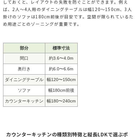
しておくと、レイアウトの失敗を防ぐことができます。例え
ば、2人〜4人用のダイニングテーブルは幅120〜150cm、3人
掛けのソファは180cm前後が目安です。空間が限られているた
め用途ごとのゾーニングが重要です。
部分
標準寸法
間口
約3.6〜4.0m
奥行き
約6.0〜6.6m
ダイニングテーブル
幅120〜150cm
ソファ
幅180cm前後
カウンターキッチン
幅180〜240cm
カウンターキッチンの種類別特徴と縦長LDKで選ぶポ