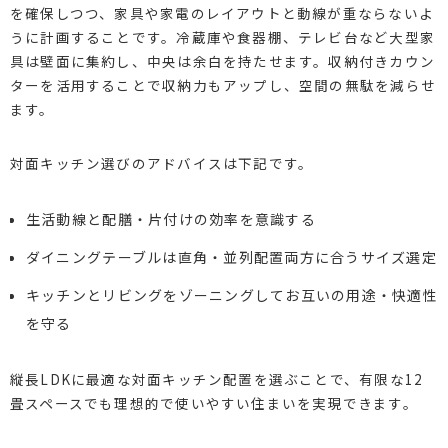
を確保しつつ、家具や家電のレイアウトと動線が重ならないよ
うに計画することです。冷蔵庫や食器棚、テレビ台など大型家
具は壁面に集約し、中央は余白を持たせます。収納付きカウン
ターを活用することで収納力もアップし、空間の無駄を減らせ
ます。
対面キッチン選びのアドバイスは下記です。
生活動線と配膳・片付けの効率を意識する
ダイニングテーブルは直角・並列配置両方に合うサイズ選定
キッチンとリビングをゾーニングしてお互いの用途・快適性
を守る
縦長LDKに最適な対面キッチン配置を選ぶことで、有限な12
畳スペースでも理想的で使いやすい住まいを実現できます。