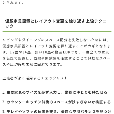
けられます。
仮想家具設置とレイアウト変更を繰り返す上級テクニ
ック
リビングやダイニングのスペース配分を失敗しないためには、
仮想家具設置とレイアウト変更を繰り返すことがカギとなりま
す。12畳や14畳、狭い10畳の縦長LDKでも、一度全ての家具
を仮想で設置し、動線や開放感を確認することで無駄なスペー
スや圧迫感を未然に回避できます。
上級者がよく活用するチェックリスト
主要家具のサイズを必ず入力し、動線にゆとりを持たせる
カウンターキッチン前後のスペースが狭すぎないか検証する
テレビやソファの位置を変え、最適な空間バランスを見つけ