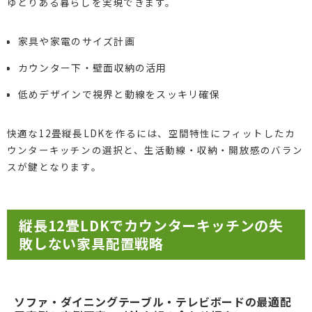
ゆとりある暮らしを実現できます。
家具や家電のサイズ計画
カウンター下・壁面収納の活用
低めデザインで視界と動線をスッキリ確保
快適な12畳縦長LDKを作るには、空間特性にフィットしたカ
ウンターキッチンの選択と、生活動線・収納・開放感のバラン
スが鍵となります。
縦長12畳LDKでカウンターキッチンの失
敗しない家具配置戦略
ソファ・ダイニングテーブル・テレビボードの最適配