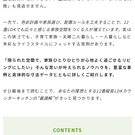
敗」も見逃せません。
一方で、
色彩計画や家具選び、配置ルールを工夫することで、12
畳LDKでも広々と感じる家族空間をつくる人が増えています。
実は
この狭さでも、子育て家族・夫婦二人暮らし・一人暮らしなど
多彩なライフスタイルにフィットする実例があります。
「限られた空間で、家族ひとりひとりが心地よく過ごせるリビ
ングにしたい」――そんな思いが叶えられるノウハウを、豊富な事
例と具体的な寸法データとともに詳しくご紹介します。
ぜひ最後まで読むことで、
あなたの理想とする12畳縦長LDKカウ
ンターキッチンの“最適解”
がきっと見つかります。
CONTENTS