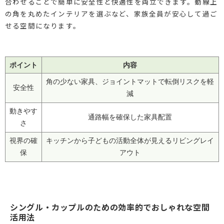
合わせることで簡単に安全性と快適性を両立できます。動線上
の角を丸めたインテリアを選ぶなど、家族全員が安心して過ご
せる空間になります。
ポイント
内容
角の少ない家具、ジョイントマットで転倒リスクを軽
安全性
減
動きやす
通路幅を確保した家具配置
さ
視界の確
キッチンから子どもの活動全体が見えるリビングレイ
保
アウト
シングル・カップルのための効率的でおしゃれな空間
活用法