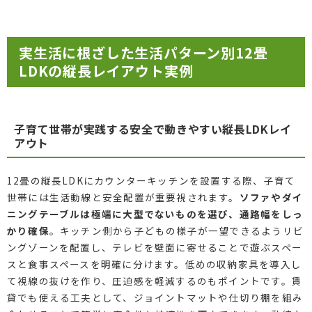
実生活に根ざした生活パターン別12畳
LDKの縦長レイアウト実例
子育て世帯が実践する安全で動きやすい縦長LDKレイ
アウト
12畳の縦長LDKにカウンターキッチンを設置する際、子育て
世帯には生活動線と安全配置が重要視されます。
ソファやダイ
ニングテーブルは極端に大型でないものを選び、通路幅をしっ
かり確保
。キッチン側から子どもの様子が一望できるようリビ
ングゾーンを配置し、テレビを壁面に寄せることで遊ぶスペー
スと食事スペースを明確に分けます。低めの収納家具を導入し
て視線の抜けを作り、圧迫感を軽減するのもポイントです。賃
貸でも使える工夫として、ジョイントマットや仕切り棚を組み