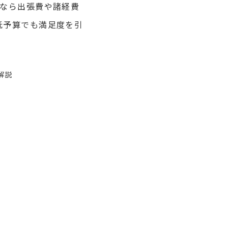
時なら出張費や諸経費
低予算でも満足度を引
解説