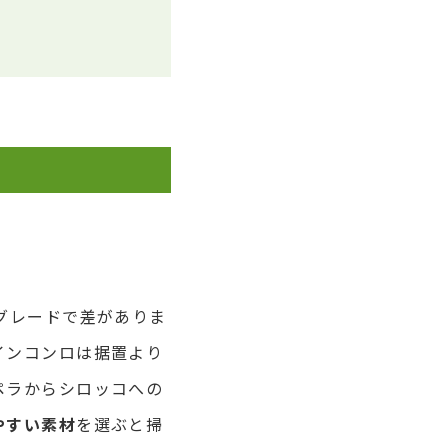
グレードで差がありま
インコンロは据置より
ペラからシロッコへの
やすい素材
を選ぶと掃