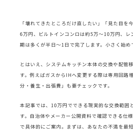
「壊れてきたところだけ直したい」「見た目を今っ
6万円、ビルトインコンロは約5万〜10万円、レ
期は多くが半日〜1日で完了します。小さく始め
とはいえ、システムキッチン本体の交換や配管
す。例えばガスからIHへ変更する際は専用回路
分・養生・出張費」も要チェックです。
本記事では、10万円でできる現実的な交換範囲
す。自治体やメーカー公開資料で確認できる仕
で具体的にご案内。まずは、あなたの不満を最