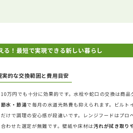
叶える！最短で実現できる新しい暮らし
現実的な交換範囲と費用目安
10万円でも十分に効果的です。水栓や蛇口の交換は商品
、
節水・節湯
で毎月の水道光熱費も抑えられます。ビルト
るだけで調理の安心感が段違いです。レンジフードはプロ
に合わせた選定が無難です。壁紙や床材は
汚れが拭き取り