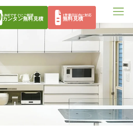
LINEですぐにご相談
1営業日以内に対応
カンタン無料見積
無料見積