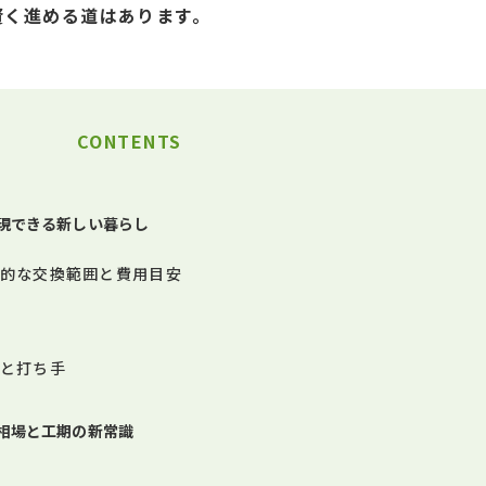
賢く進める道はあります。
CONTENTS
現できる新しい暮らし
実的な交換範囲と費用目安
壁と打ち手
相場と工期の新常識