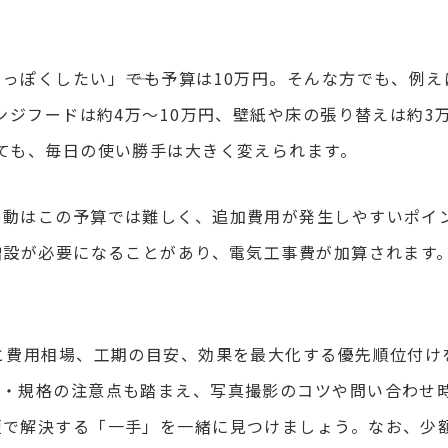
ぽくしたい」――でも予算は10万円。そんな方でも、例え
ンジフードは約4万〜10万円、壁紙や床の張り替えは約3
ても、毎日の使い勝手は大きく変えられます。
移動はこの予算では難しく、追加費用が発生しやすいポイ
増設が必要になることがあり、電気工事費が加算されます
と費用相場、工期の目安、効果を最大化する優先順位付け
様・規格の注意点も踏まえ、写真撮影のコツや問い合わせ
短で解決する「一手」を一緒に見つけましょう。なお、少