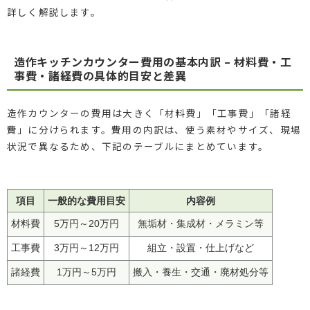
詳しく解説します。
造作キッチンカウンター費用の基本内訳 – 材料費・工
事費・諸経費の具体的目安と差異
造作カウンターの費用は大きく「材料費」「工事費」「諸経
費」に分けられます。費用の内訳は、使う素材やサイズ、現場
状況で異なるため、下記のテーブルにまとめています。
項目
一般的な費用目安
内容例
材料費
5万円～20万円
無垢材・集成材・メラミン等
工事費
3万円～12万円
組立・設置・仕上げなど
諸経費
1万円～5万円
搬入・養生・交通・廃材処分等