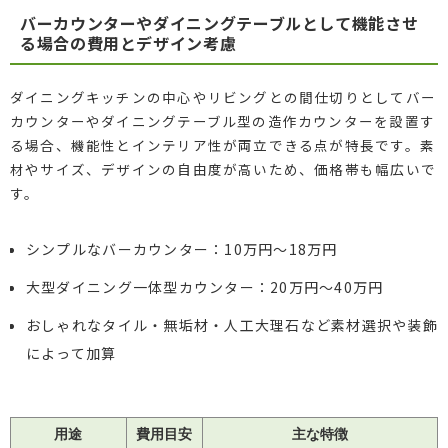
バーカウンターやダイニングテーブルとして機能させ
る場合の費用とデザイン考慮
ダイニングキッチンの中心やリビングとの間仕切りとしてバー
カウンターやダイニングテーブル型の造作カウンターを設置す
る場合、機能性とインテリア性が両立できる点が特長です。素
材やサイズ、デザインの自由度が高いため、価格帯も幅広いで
す。
シンプルなバーカウンター：10万円〜18万円
大型ダイニング一体型カウンター：20万円〜40万円
おしゃれなタイル・無垢材・人工大理石など素材選択や装飾
によって加算
用途
費用目安
主な特徴