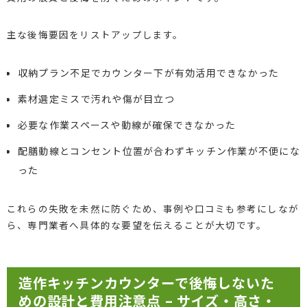
主な後悔要因をリストアップします。
収納プラン不足でカウンター下が有効活用できなかった
素材選定ミスで汚れや傷が目立つ
必要な作業スペースや動線が確保できなかった
配膳動線とコンセント位置が合わずキッチン作業が不便にな
った
これらの失敗を未然に防ぐため、事例や口コミも参考にしなが
ら、専門業者へ具体的な要望を伝えることが大切です。
造作キッチンカウンターで後悔しないた
めの設計と費用注意点 – サイズ・高さ・