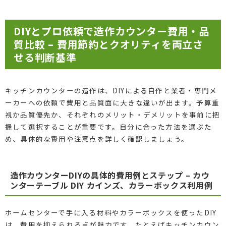
DIYとプロ依頼で造作カウンター費用・品
質比較 – 費用節約とクオリティを両立さ
せる判断基準
キッチンカウンターの造作は、DIYによる自作と業者・専門メ
ーカーへの依頼で費用と品質面に大きな違いが出ます。予算重
視か品質優先か、それぞれのメリット・デメリットを事前に把
握して選択することが重要です。自分に合った方法を選ぶた
め、具体的な費用や注意点を詳しく確認しましょう。
造作カウンターDIYの具体的費用例とステップ – カウ
ンターテーブル DIY カインズ、カラーボックス利用例
ホームセンターで手に入る材料やカラーボックスを使ったDIY
は、費用を抑えられる点が魅力です。たとえばキッチンカウン