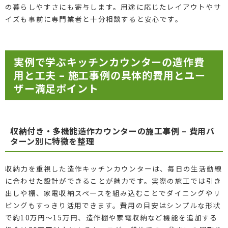
の暮らしやすさにも寄与します。用途に応じたレイアウトやサ
イズも事前に専門業者と十分相談すると安心です。
実例で学ぶキッチンカウンターの造作費
用と工夫 – 施工事例の具体的費用とユー
ザー満足ポイント
収納付き・多機能造作カウンターの施工事例 – 費用パ
ターン別に特徴を整理
収納力を重視した造作キッチンカウンターは、毎日の生活動線
に合わせた設計ができることが魅力です。実際の施工では引き
出しや棚、家電収納スペースを組み込むことでダイニングやリ
ビングもすっきり活用できます。費用の目安はシンプルな形状
で約10万円～15万円、造作棚や家電収納など機能を追加する