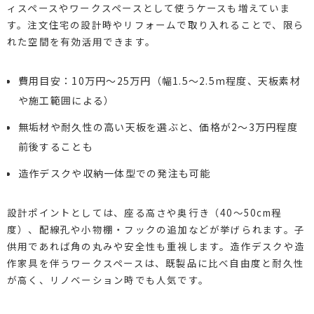
ィスペースやワークスペースとして使うケースも増えていま
す。注文住宅の設計時やリフォームで取り入れることで、限ら
れた空間を有効活用できます。
費用目安：10万円〜25万円（幅1.5～2.5m程度、天板素材
や施工範囲による）
無垢材や耐久性の高い天板を選ぶと、価格が2〜3万円程度
前後することも
造作デスクや収納一体型での発注も可能
設計ポイントとしては、座る高さや奥行き（40〜50cm程
度）、配線孔や小物棚・フックの追加などが挙げられます。子
供用であれば角の丸みや安全性も重視します。造作デスクや造
作家具を伴うワークスペースは、既製品に比べ自由度と耐久性
が高く、リノベーション時でも人気です。