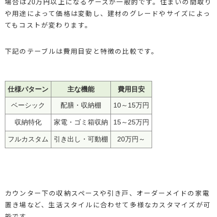
場合は20万円以上になるケースが一般的です。住まいの間取り
や用途によって価格は変動し、建材のグレードやサイズによっ
てもコストが変わります。
下記のテーブルは費用目安と特徴の比較です。
仕様パターン
主な機能
費用目安
ベーシック
配膳・収納棚
10～15万円
収納特化
家電・ゴミ箱収納
15～25万円
フルカスタム
引き出し・可動棚
20万円～
カウンター下の収納スペースや引き戸、オーダーメイドの家電
置き場など、生活スタイルに合わせて多様なカスタマイズが可
能です。