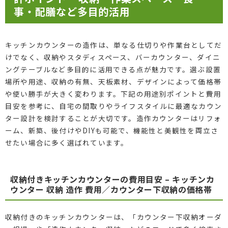
事・配膳など多目的活用
キッチンカウンターの造作は、単なる仕切りや作業台としてだ
けでなく、収納やスタディスペース、バーカウンター、ダイニ
ングテーブルなど多目的に活用できる点が魅力です。選ぶ設置
場所や用途、収納の有無、天板素材、デザインによって価格帯
や使い勝手が大きく変わります。下記の用途別ポイントと費用
目安を参考に、自宅の間取りやライフスタイルに最適なカウン
ター設計を検討することが大切です。造作カウンターはリフォ
ーム、新築、後付けやDIYも可能で、機能性と美観性を両立さ
せたい場合に多く選ばれています。
収納付きキッチンカウンターの費用目安 – キッチンカ
ウンター 収納 造作 費用／カウンター下収納の価格帯
収納付きのキッチンカウンターは、「カウンター下収納オーダ