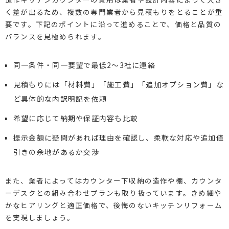
く差が出るため、複数の専門業者から見積もりをとることが重
要です。下記のポイントに沿って進めることで、価格と品質の
バランスを見極められます。
同一条件・同一要望で最低2〜3社に連絡
見積もりには「材料費」「施工費」「追加オプション費」な
ど具体的な内訳明記を依頼
希望に応じて納期や保証内容も比較
提示金額に疑問があれば理由を確認し、柔軟な対応や追加値
引きの余地があるか交渉
また、業者によってはカウンター下収納の造作や棚、カウンタ
ーデスクとの組み合わせプランも取り扱っています。きめ細や
かなヒアリングと適正価格で、後悔のないキッチンリフォーム
を実現しましょう。