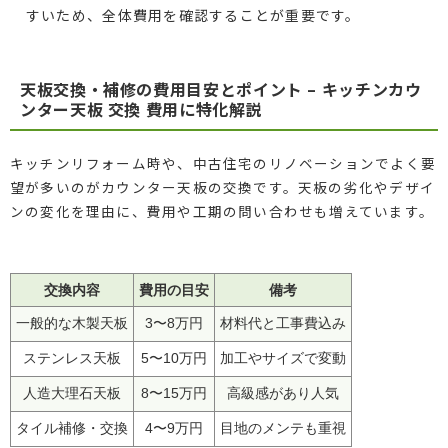
すいため、全体費用を確認することが重要です。
天板交換・補修の費用目安とポイント – キッチンカウ
ンター天板 交換 費用に特化解説
キッチンリフォーム時や、中古住宅のリノベーションでよく要
望が多いのがカウンター天板の交換です。天板の劣化やデザイ
ンの変化を理由に、費用や工期の問い合わせも増えています。
交換内容
費用の目安
備考
一般的な木製天板
3〜8万円
材料代と工事費込み
ステンレス天板
5〜10万円
加工やサイズで変動
人造大理石天板
8〜15万円
高級感があり人気
タイル補修・交換
4〜9万円
目地のメンテも重視