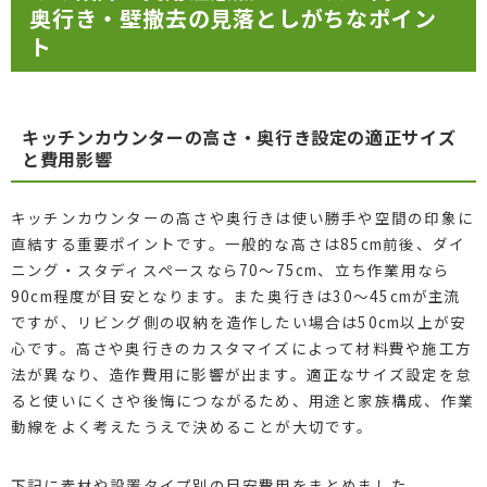
奥行き・壁撤去の見落としがちなポイン
ト
キッチンカウンターの高さ・奥行き設定の適正サイズ
と費用影響
キッチンカウンターの高さや奥行きは使い勝手や空間の印象に
直結する重要ポイントです。一般的な高さは85cm前後、ダイ
ニング・スタディスペースなら70〜75cm、立ち作業用なら
90cm程度が目安となります。また奥行きは30〜45cmが主流
ですが、リビング側の収納を造作したい場合は50cm以上が安
心です。高さや奥行きのカスタマイズによって材料費や施工方
法が異なり、造作費用に影響が出ます。適正なサイズ設定を怠
ると使いにくさや後悔につながるため、用途と家族構成、作業
動線をよく考えたうえで決めることが大切です。
下記に素材や設置タイプ別の目安費用をまとめました。