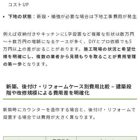
コストUP
下地の状態
：新設・補強が必要な場合は下地工事費用が発生
例えば収納付きやキッチンにL字設置など複雑な形状は数万円
～十数万円の増額になるケースが多く、DIYとプロ依頼でも5
万円以上の差が出ることがあります。
施工現場の状況と希望仕
様を明確にし、複数の業者から見積もりを取ることが費用管理
の第一歩
となります。
新築、後付け・リフォームケース別費用比較 – 建築段
階や改修規模による費用差を明確化
新築時にカウンターを造作する場合と、後付け・リフォームで
設置する場合では費用が大きく異なります。