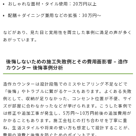
おしゃれな面材・タイル使用：20万円以上
配膳＋ダイニング兼用などの拡張：30万円～
などがあり、見た目と実用性を両立した事例に満足の声が多く
あがっています。
後悔しないための施工失敗例とその費用面影響 – 造作
カウンター 後悔事例分析
造作カウンターは設計段階でのミスやヒアリング不足などで
「後悔」やトラブルに繋がるケースもあります。よくある失敗
例として、収納が足りなかった、コンセント位置が不便、サイ
ズが部屋に合わなかったなどが挙げられます。こうした事例で
は修正や追加工事が発生し、5万円～10万円前後の追加費用が
かかることもあります。施工会社との打ち合わせを丁寧に重
ね、生活スタイルや将来の使い方も想定して設計することが、
費用の浪費と後悔を防ぐためのポイントです。