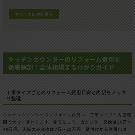
すべての目次を見る
キッチンカウンターのリフォーム費用を
徹底解剖！全体相場まるわかりガイド
工事タイプごとのリフォーム費用目安と内訳をスッキ
リ整理
キッチンカウンターのリフォーム費用は、工事タイプと内装範
囲で大きく変わります。目安として、
カウンター交換は10万〜
40万円
、
天板のみ交換は7万〜25万円
、
壁付けから対面化は