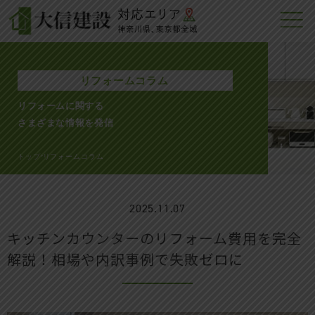
リフォームコラム
リフォームに関する
さまざまな情報を発信
トップ
リフォームコラム
>
2025.11.07
キッチンカウンターのリフォーム費用を完全
解説！相場や内訳事例で失敗ゼロに