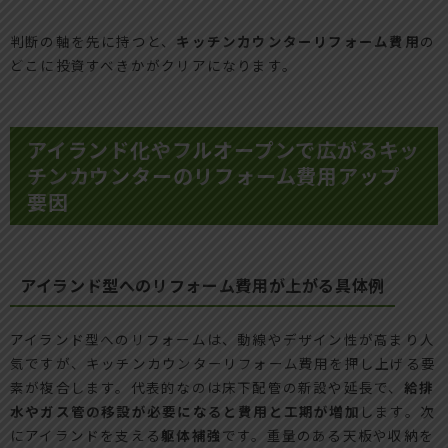
判断の軸を先に持つと、
キッチンカウンターリフォーム費用
の
どこに投資すべきかがクリアになります。
アイランド化やフルオープンで広がるキッ
チンカウンターのリフォーム費用アップ
要因
アイランド型へのリフォーム費用が上がる具体例
アイランド型へのリフォームは、動線やデザイン性が高まり人
気ですが、キッチンカウンターリフォーム費用を押し上げる要
素が複合します。代表的なのは床下配管の新設や延長で、
給排
水やガス管の移設が必要になると費用と工期が増加
します。次
にアイランドを支える
躯体補強
です。重量のある天板や収納を