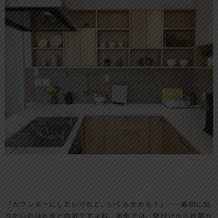
「カウンターにしたいけれど、いくらかかる？」——最初に知
りたいのはお金と内訳ですよね。実例では、壁付けから対面カ