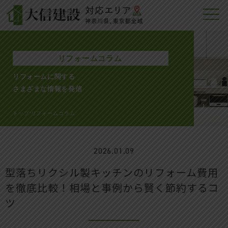
リフォームコラム
リフォームに関する
さまざまな情報を発信
トップ
リフォームコラム
>
2026.01.09
型落ちリクシル製キッチンのリフォーム費用
を徹底比較！相場と事例から賢く節約するコ
ツ