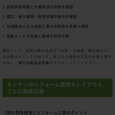
部品供給年数と代替部品の有無を確認
間口・搬入経路・配管位置の適合を確認
仕様固定による追加工事の可能性を見積で確認
複数ルートで在庫と価格を同時比較
補足として、地域の展示品処分（大阪・北海道・鹿児島など）
は在庫タイミングが命です。気になる個体は写真や状態を事前
共有し、
傷や付属品の有無
までチェックしてください。
キッチンのリフォーム費用をレイアウト
ごとに徹底比較
I型の費用相場とリフォーム工事のポイント