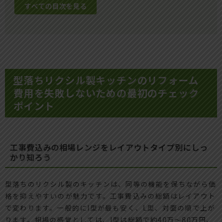
すべての目次を見る
型落ちリクシル製キッチンのリフォーム
費用を失敗しないための最初のチェック
ポイント
工事費込みの相場レンジをレイアウトタイプ別にしっ
かり知ろう
型落ちのリクシル製のキッチンは、同等の機能を保ちながら価
格を抑えやすいのが魅力です。工事費込みの総額はレイアウト
で変わります。一般的にI型が最も安く、L型、対面の順で上が
ります。相場の感覚としては、I型は総額で約40万〜80万円、