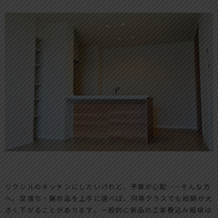
リクシルのキッチンにしたいけれど、予算が心配——そんな方
へ。型落ち・展示品を上手に選べば、同等クラスでも総額が大
きく下がることがあります。一般的に新品の工事費込み相場は